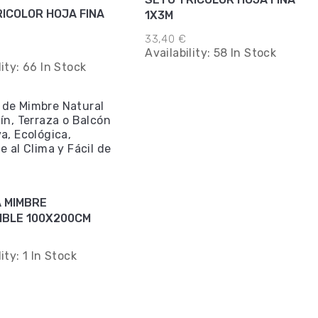
ICOLOR HOJA FINA
1X3M
33,40 €
Availability:
58 In Stock
lity:
66 In Stock
A MIMBRE
IBLE 100X200CM
lity:
1 In Stock