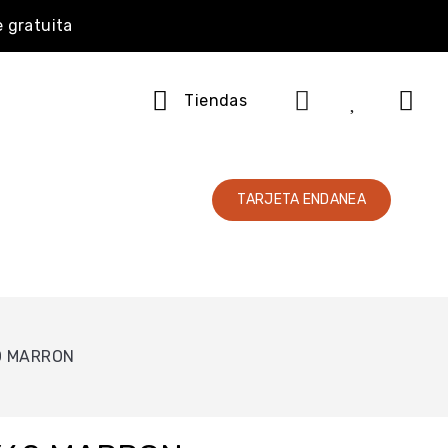
e gratuita
Tiendas
TARJETA ENDANEA
0 MARRON