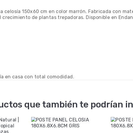
 la celosía 150x60 cm en color marrón. Fabricada con mater
el crecimiento de plantas trepadoras. Disponible en Enda
ía en casa con total comodidad.
uctos que también te podrían in