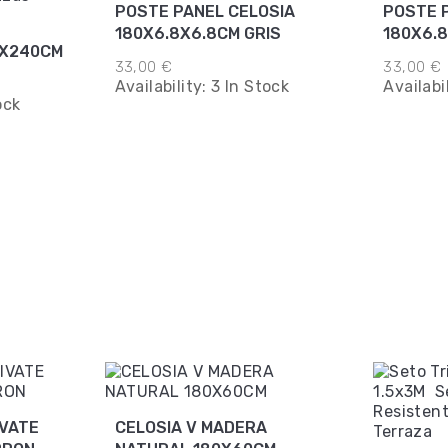
POSTE PANEL CELOSIA
POSTE 
180X6.8X6.8CM GRIS
180X6.
0X240CM
33,00 €
33,00 €
Availability:
3 In Stock
Availabi
ock
IVATE
CELOSIA V MADERA