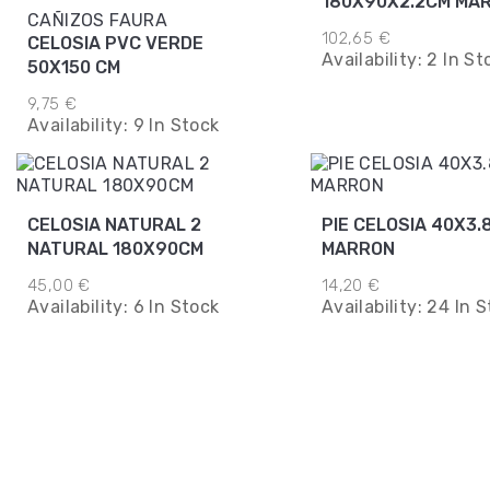
180X90X2.2CM MA
CAÑIZOS FAURA
102,65 €
CELOSIA PVC VERDE
Availability:
2 In St
50X150 CM
9,75 €
Availability:
9 In Stock
CELOSIA NATURAL 2
PIE CELOSIA 40X3.
NATURAL 180X90CM
MARRON
45,00 €
14,20 €
Availability:
6 In Stock
Availability:
24 In S