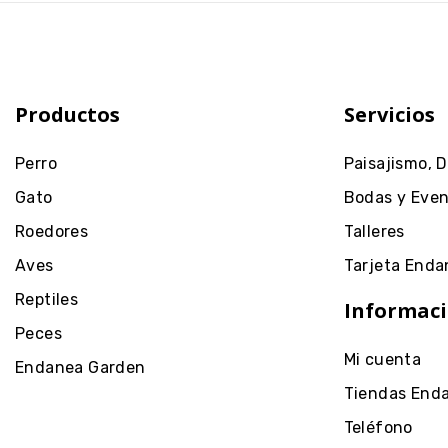
Productos
Servicios
Perro
Paisajismo, 
Gato
Bodas y Eve
Roedores
Talleres
Aves
Tarjeta Enda
Reptiles
Informaci
Peces
Mi cuenta
Endanea Garden
Tiendas End
Teléfono