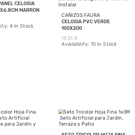
PANEL CELOSIA
8X6.8CM MARRON
CAÑIZOS FAURA
CELOSIA PVC VERDE
lity:
4 In Stock
100X200
19,35 €
Availability:
10 In Stock
SETO TRICOLOR HOJA FINA