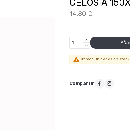
CELOSIA 150
14,80 €
AÑAD

Últimas unidades en stock
Compartir