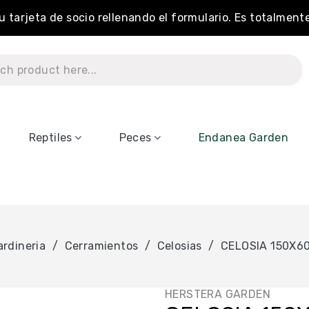
tu tarjeta de socio rellenando el formulario. Es totalment
Reptiles
Peces
Endanea Garden
ardineria
Cerramientos
Celosias
CELOSIA 150X6
HERSTERA GARDEN