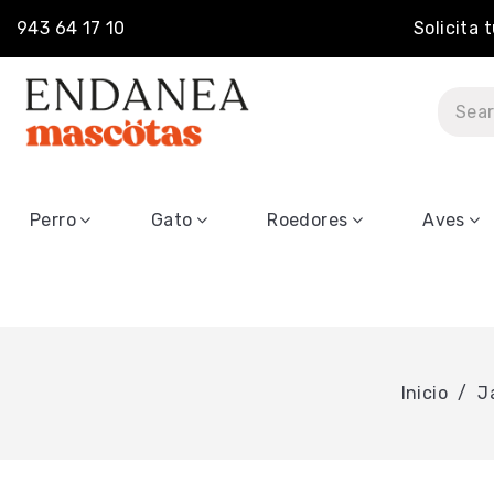
943 64 17 10
Solicita 
Perro
Gato
Roedores
Aves
Inicio
J