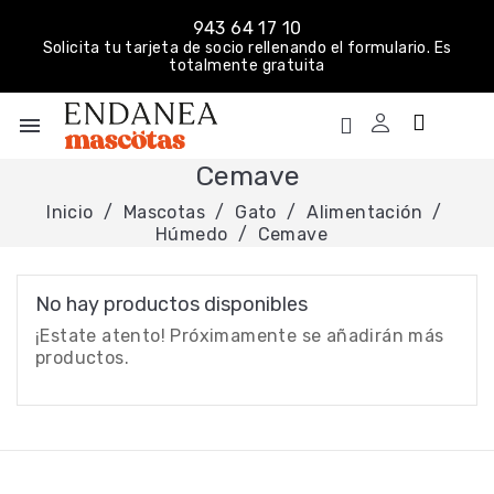
943 64 17 10
Solicita tu tarjeta de socio rellenando el formulario. Es
totalmente gratuita
menu
Cemave
Inicio
Mascotas
Gato
Alimentación
Húmedo
Cemave
No hay productos disponibles
¡Estate atento! Próximamente se añadirán más
productos.