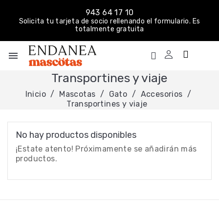
943 64 17 10
Solicita tu tarjeta de socio rellenando el formulario. Es
totalmente gratuita
menu
Transportines y viaje
Inicio
Mascotas
Gato
Accesorios
Transportines y viaje
No hay productos disponibles
¡Estate atento! Próximamente se añadirán más
productos.