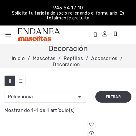
943 64 17 10
Solicita tu tarjeta de socio rellenando el formulario. Es
totalmente gratuita
menu
Decoración
Inicio
Mascotas
Reptiles
Accesorios
Decoración

Relevancia
FILTRAR
Mostrando 1-1 de 1 artículo(s)