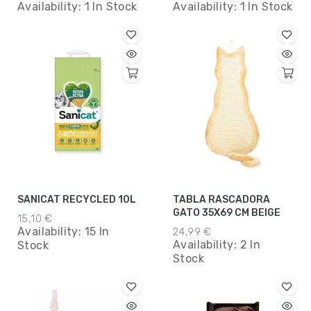
Availability:
1 In Stock
Availability:
1 In Stock
SANICAT RECYCLED 10L
TABLA RASCADORA
GATO 35X69 CM BEIGE
15,10 €
Availability:
15 In
24,99 €
Availability:
2 In
Stock
Stock