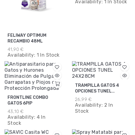
Availability:
1 In Stock
FELIWAY OPTIMUM
RECAMBIO 48ML
41,90 €
Availability:
1 In Stock
TRAMPILLA GATOS 4
OPCIONES TUNEL
24X28CM
FRONTLINE COMBO
26,99 €
GATOS 6PIP
Availability:
2 In
Stock
43,10 €
Availability:
4 In
Stock