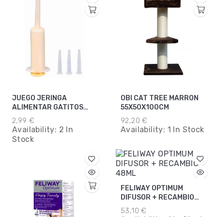
JUEGO JERINGA
OBI CAT TREE MARRON
ALIMENTAR GATITOS
55X50X100CM
BABY 10ML
2,99 €
92,20 €
Availability:
2 In
Availability:
1 In Stock
Stock
FELIWAY OPTIMUM
DIFUSOR + RECAMBIO
48ML
53,10 €