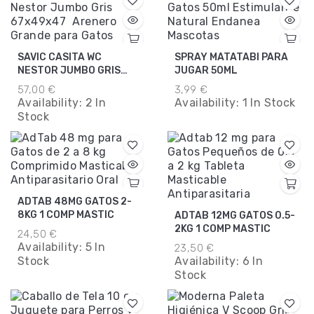
SAVIC CASITA WC
SPRAY MATATABI PARA
NESTOR JUMBO GRIS
JUGAR 50ML
67X49X47
57,00 €
3,99 €
Availability:
2 In
Availability:
1 In Stock
Stock
ADTAB 48MG GATOS 2-
8KG 1 COMP MASTIC
ADTAB 12MG GATOS 0.5-
2KG 1 COMP MASTIC
24,50 €
Availability:
5 In
23,50 €
Stock
Availability:
6 In
Stock