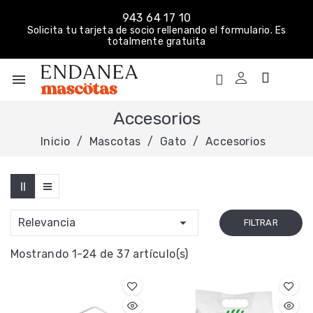
943 64 17 10
Solicita tu tarjeta de socio rellenando el formulario. Es
totalmente gratuita
menu
Accesorios
Inicio
Mascotas
Gato
Accesorios

Relevancia
FILTRAR
Mostrando 1-24 de 37 artículo(s)