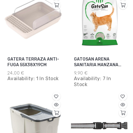
GATERA TERRAZA ANTI-
GATOSAN ARENA
FUGA 55X38X19CM
SANITARIA MANZANA
10L
24,00 €
9,90 €
Availability:
1 In Stock
Availability:
7 In
Stock