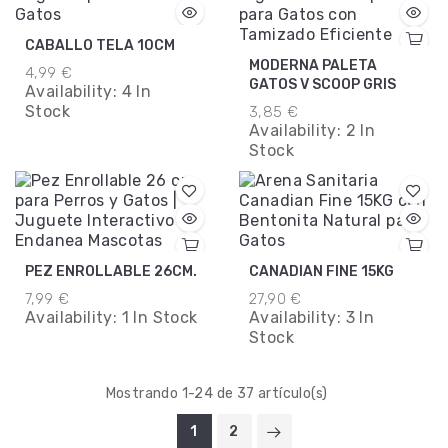
CABALLO TELA 10CM
MODERNA PALETA
4,99 €
GATOS V SCOOP GRIS
Availability:
4 In
Stock
3,85 €
Availability:
2 In
Stock
PEZ ENROLLABLE 26CM.
CANADIAN FINE 15KG
7,99 €
27,90 €
Availability:
1 In Stock
Availability:
3 In
Stock
Mostrando 1-24 de 37 artículo(s)
1
2