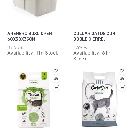
ARENERO BUXO OPEN
COLLAR GATOS CON
60X38X39CM
DOBLE CIERRE
REFLECTANTE
18,65 €
4,99 €
Availability:
1 In Stock
Availability:
6 In
Stock