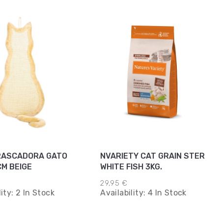
RASCADORA GATO
NVARIETY CAT GRAIN STER
CM BEIGE
WHITE FISH 3KG.
29,95 €
lity:
2 In Stock
Availability:
4 In Stock