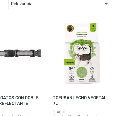

:
Relevancia
 GATOS CON DOBLE
TOFUSAN LECHO VEGETAL
 REFLECTANTE
7L
8,40 €