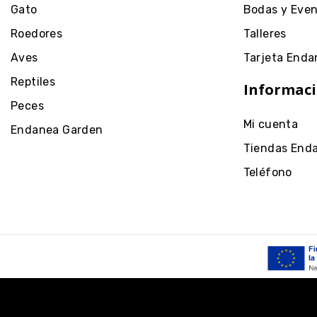
Gato
Bodas y Eve
Roedores
Talleres
Aves
Tarjeta Enda
Reptiles
Informaci
Peces
Mi cuenta
Endanea Garden
Tiendas End
Teléfono