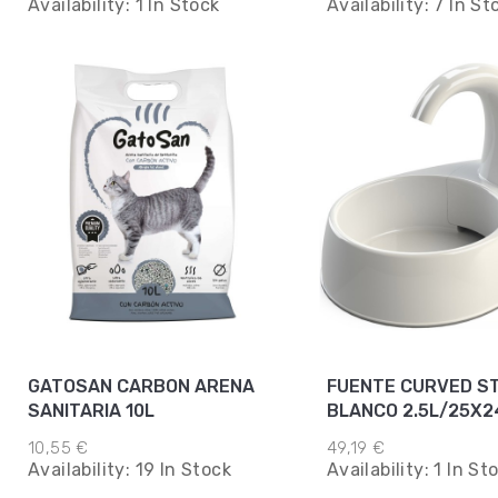
Availability:
1 In Stock
Availability:
7 In St
GATOSAN CARBON ARENA
FUENTE CURVED S
SANITARIA 10L
BLANCO 2.5L/25X2
10,55 €
49,19 €
Availability:
19 In Stock
Availability:
1 In St