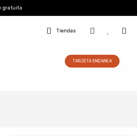
e gratuita
Tiendas
TARJETA ENDANEA