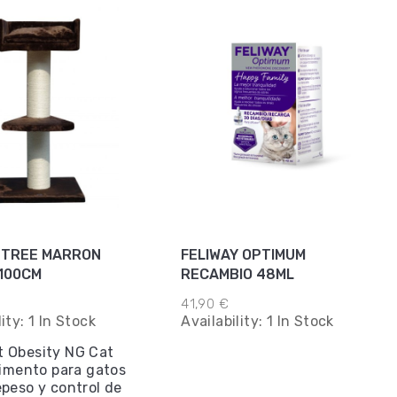
T TREE MARRON
FELIWAY OPTIMUM
100CM
RECAMBIO 48ML
41,90 €
lity:
1 In Stock
Availability:
1 In Stock