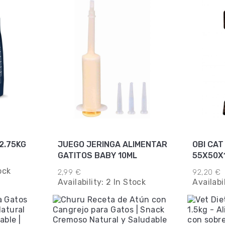
2.75KG
JUEGO JERINGA ALIMENTAR
OBI CA
GATITOS BABY 10ML
55X50X
ock
2,99 €
92,20 €
Availability:
2 In Stock
Availabi