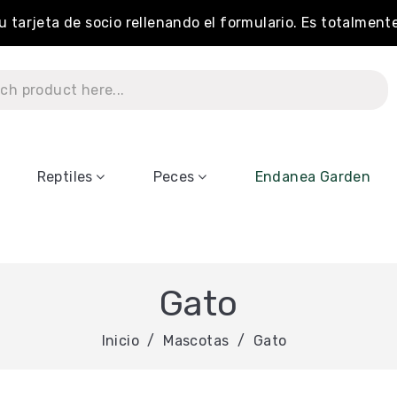
tu tarjeta de socio rellenando el formulario. Es totalment
Reptiles
Peces
Endanea Garden
Gato
Inicio
Mascotas
Gato