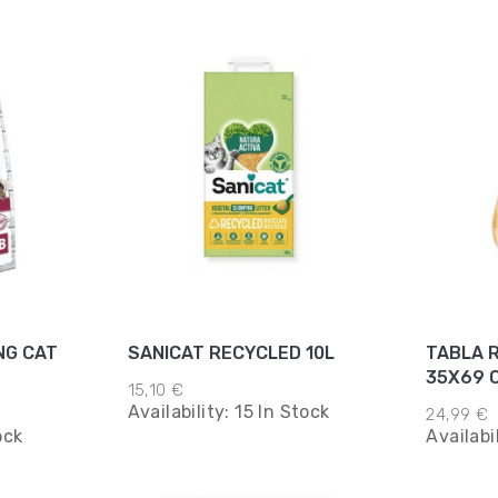
NG CAT
SANICAT RECYCLED 10L
TABLA 
35X69 
15,10 €
Availability:
15 In Stock
24,99 €
ock
Availabi