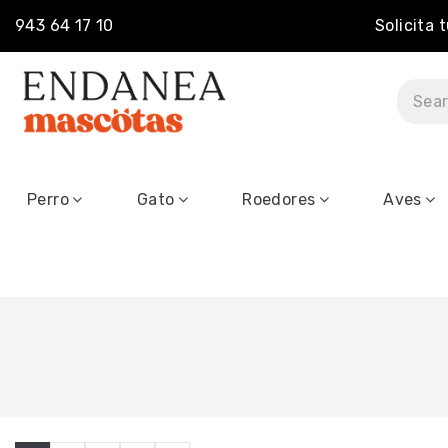
943 64 17 10
Solicita 
Perro
Gato
Roedores
Aves