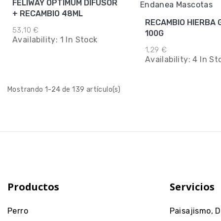
FELIWAY OPTIMUM DIFUSOR
+ RECAMBIO 48ML
RECAMBIO HIERBA 
53,10 €
100G
Availability:
1 In Stock
1,29 €
Availability:
4 In St
Mostrando 1-24 de 139 artículo(s)
Productos
Servicios
Perro
Paisajismo, 