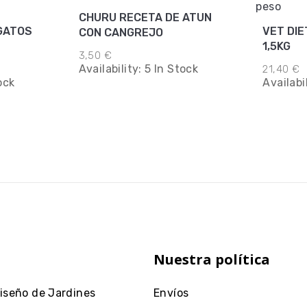
CHURU RECETA DE ATUN
GATOS
VET DIE
CON CANGREJO
1,5KG
3,50 €
Availability:
5 In Stock
21,40 €
ock
Availabi
Nuestra política
Diseño de Jardines
Envíos