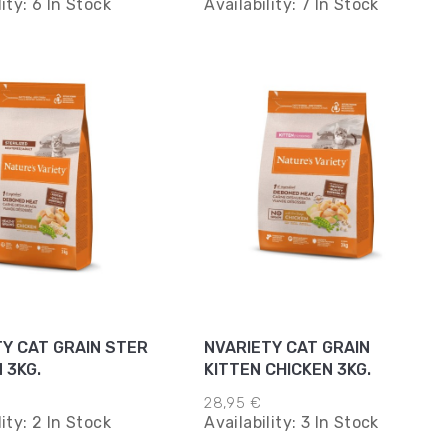
lity:
6 In Stock
Availability:
7 In Stock
TY CAT GRAIN STER
NVARIETY CAT GRAIN
 3KG.
KITTEN CHICKEN 3KG.
28,95 €
lity:
2 In Stock
Availability:
3 In Stock