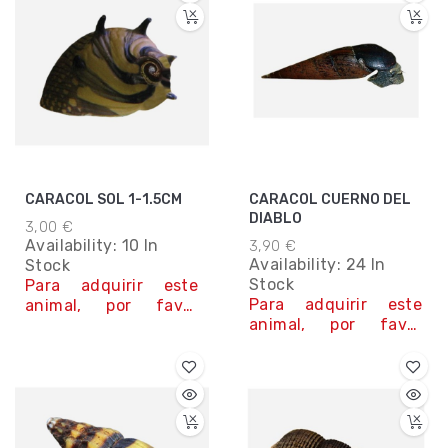
CARACOL SOL 1-1.5CM
CARACOL CUERNO DEL
DIABLO
3,00 €
Availability:
10 In
3,90 €
Availability:
24 In
Stock
Stock
Para adquirir este
Para adquirir este
animal, por favor
animal, por favor
contacta con
contacta con
nosotros.
nosotros.
Contáctanos
Contáctanos