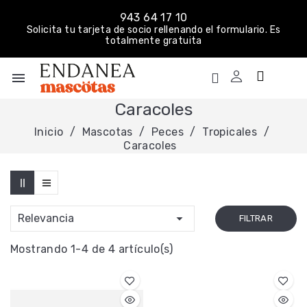
943 64 17 10
Solicita tu tarjeta de socio rellenando el formulario. Es
totalmente gratuita
menu
Caracoles
Inicio
Mascotas
Peces
Tropicales
Caracoles

Relevancia
FILTRAR
Mostrando 1-4 de 4 artículo(s)