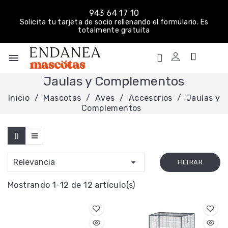
943 64 17 10
Solicita tu tarjeta de socio rellenando el formulario. Es
totalmente gratuita
menu
Jaulas y Complementos
Inicio
Mascotas
Aves
Accesorios
Jaulas y
Complementos

Relevancia
FILTRAR
Mostrando 1-12 de 12 artículo(s)