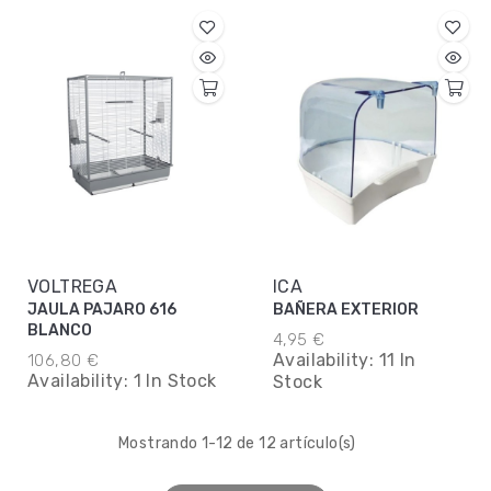
VOLTREGA
ICA
JAULA PAJARO 616
BAÑERA EXTERIOR
BLANCO
4,95 €
Availability:
11 In
106,80 €
Availability:
1 In Stock
Stock
Mostrando 1-12 de 12 artículo(s)