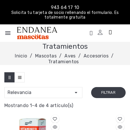
943 64 17 10
Solicita tu tarjeta de socio rellenando el formulario. Es
totalmente gratuita
menu
Tratamientos
Inicio
Mascotas
Aves
Accesorios
Tratamientos

Relevancia
FILTRAR
Mostrando 1-4 de 4 artículo(s)