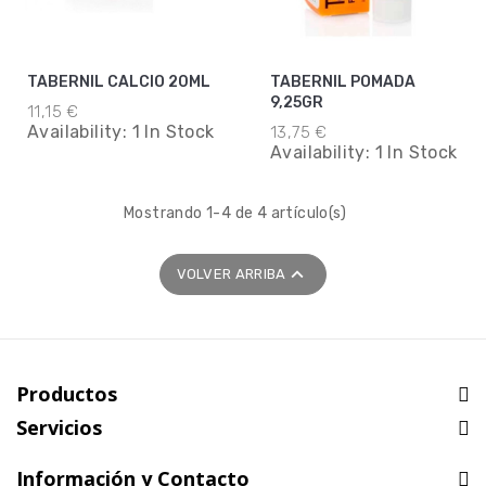
TABERNIL CALCIO 20ML
TABERNIL POMADA
9,25GR
11,15 €
Availability:
1 In Stock
13,75 €
Availability:
1 In Stock
Mostrando 1-4 de 4 artículo(s)

VOLVER ARRIBA
Productos
Servicios
Información y Contacto