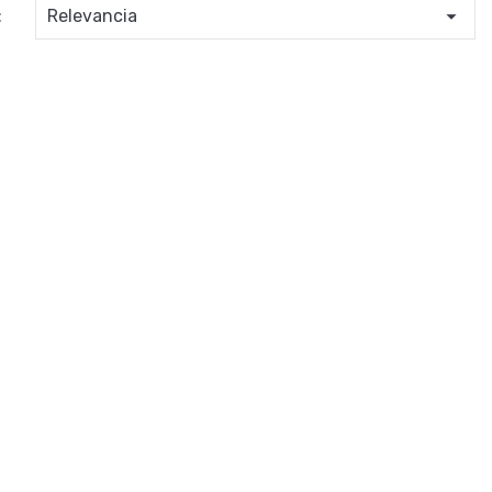

:
Relevancia