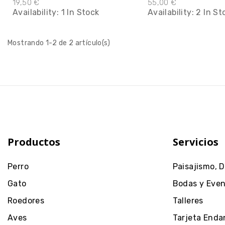
19,50 €
55,00 €
Availability:
1 In Stock
Availability:
2 In St
Mostrando 1-2 de 2 artículo(s)
Productos
Servicios
Perro
Paisajismo, 
Gato
Bodas y Eve
Roedores
Talleres
Aves
Tarjeta Enda