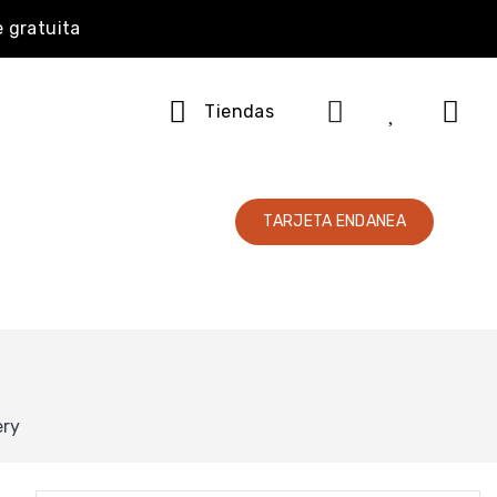
e gratuita
Tiendas
TARJETA ENDANEA
ery