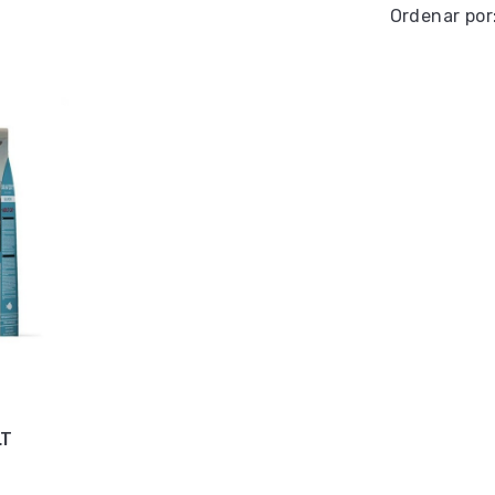
Ordenar por
LT