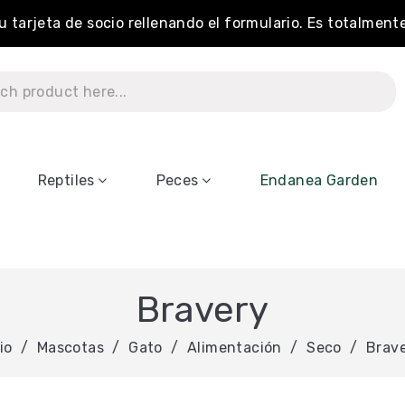
tu tarjeta de socio rellenando el formulario. Es totalment
Reptiles
Peces
Endanea Garden
Bravery
io
Mascotas
Gato
Alimentación
Seco
Brav