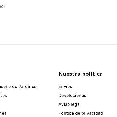
ock
Nuestra política
Diseño de Jardines
Envíos
ntos
Devoluciones
Aviso legal
nea
Política de privacidad