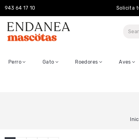
943 64 17 10
Solicita 
Perro
Gato
Roedores
Aves
Inic