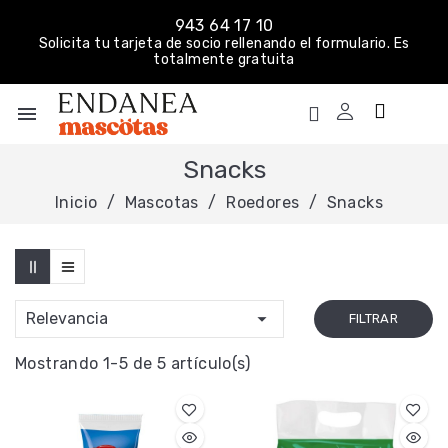
943 64 17 10
Solicita tu tarjeta de socio rellenando el formulario. Es
totalmente gratuita
menu
Snacks
Inicio
Mascotas
Roedores
Snacks

Relevancia
FILTRAR
Mostrando 1-5 de 5 artículo(s)