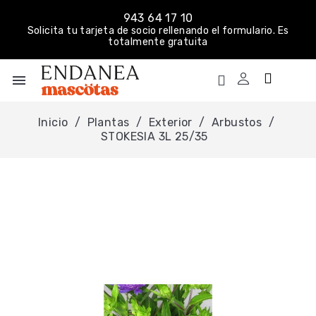
943 64 17 10
Solicita tu tarjeta de socio rellenando el formulario. Es
totalmente gratuita
menu
Inicio
Plantas
Exterior
Arbustos
STOKESIA 3L 25/35