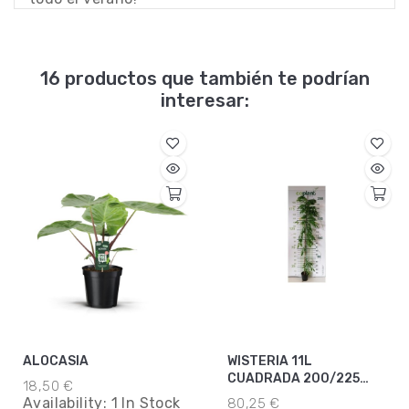
16 productos que también te podrían
interesar:
ALOCASIA
WISTERIA 11L
CUADRADA 200/225
18,50 €
INJERTADA
Availability:
1 In Stock
80,25 €