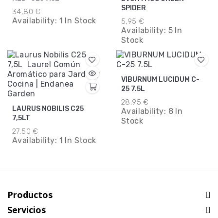
SPIDER
34,80 €
Availability:
1 In Stock
5,95 €
Availability:
5 In
Stock
VIBURNUM LUCIDUM C-
25 7.5L
28,95 €
LAURUS NOBILIS C25
Availability:
8 In
7,5LT
Stock
27,50 €
Availability:
1 In Stock
Productos
Servicios