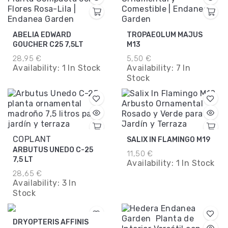
ABELIA EDWARD
TROPAEOLUM MAJUS
GOUCHER C25 7,5LT
M13
28,95 €
5,50 €
Availability:
1 In Stock
Availability:
7 In
Stock
COPLANT
SALIX IN FLAMINGO M19
ARBUTUS UNEDO C-25
11,50 €
7,5 LT
Availability:
1 In Stock
28,65 €
Availability:
3 In
Stock
DRYOPTERIS AFFINIS