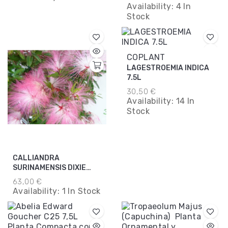
Availability:
4 In
Stock
COPLANT
LAGESTROEMIA INDICA
7.5L
30,50 €
Availability:
14 In
Stock
CALLIANDRA
SURINAMENSIS DIXIE
PINK 11L MINI COPA
63,00 €
Availability:
1 In Stock