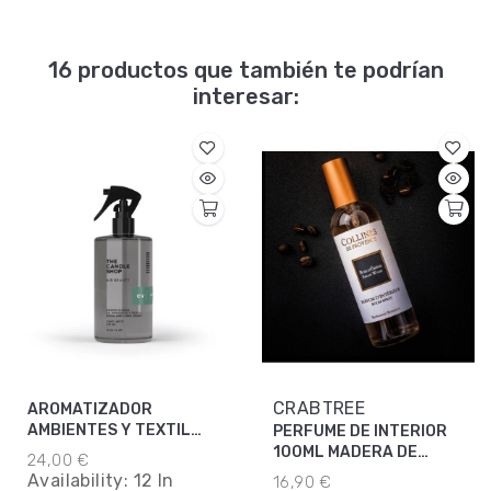
16 productos que también te podrían
interesar:
CRABTREE
AROMATIZADOR
AMBIENTES Y TEXTIL
PERFUME DE INTERIOR
CEDRO VERBENA
100ML MADERA DE
24,00 €
ÉBANO
Availability:
12 In
16,90 €