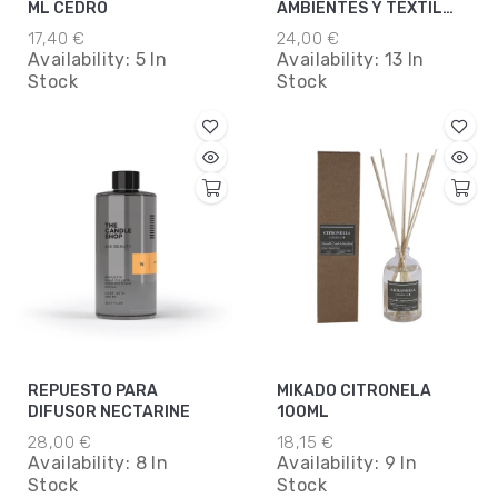
ML CEDRO
AMBIENTES Y TEXTIL
NECTARINE
17,40 €
24,00 €
Availability:
5 In
Availability:
13 In
Stock
Stock
REPUESTO PARA
MIKADO CITRONELA
DIFUSOR NECTARINE
100ML
28,00 €
18,15 €
Availability:
8 In
Availability:
9 In
Stock
Stock