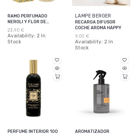
LAMPE BERGER
RAMO PERFUMADO
NEROLI Y FLOR DE
RECARGA DIFUSOR
ALGODON 100ML
COCHE AROMA HAPPY
23,90 €
Availability:
2 In
9,00 €
Stock
Availability:
2 In
Stock
PERFUME INTERIOR 100
AROMATIZADOR