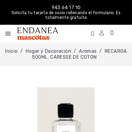
943 64 17 10
Solicita tu tarjeta de socio rellenando el formulario. Es
totalmente gratuita
menu
Inicio
Hogar y Decoración
Aromas
RECARGA
500ML. CARESSE DE COTON