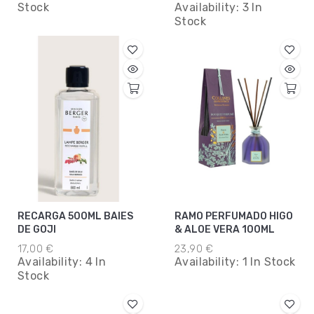
Stock
Availability:
3 In
Stock
RECARGA 500ML BAIES
RAMO PERFUMADO HIGO
DE GOJI
& ALOE VERA 100ML
17,00 €
23,90 €
Availability:
4 In
Availability:
1 In Stock
Stock