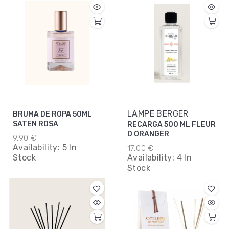
LAMPE BERGER
BRUMA DE ROPA 50ML
SATEN ROSA
RECARGA 500 ML FLEUR
D ORANGER
9,90 €
Availability:
5 In
17,00 €
Stock
Availability:
4 In
Stock