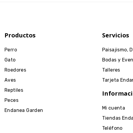
Productos
Servicios
Perro
Paisajismo, 
Gato
Bodas y Eve
Roedores
Talleres
Aves
Tarjeta Enda
Reptiles
Informaci
Peces
Mi cuenta
Endanea Garden
Tiendas End
Teléfono