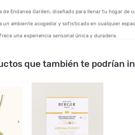
a de Endanea Garden, diseñado para llenar tu hogar de u
rea un ambiente acogedor y sofisticado en cualquier espac
ofrece una experiencia sensorial única y duradera.
uctos que también te podrían in