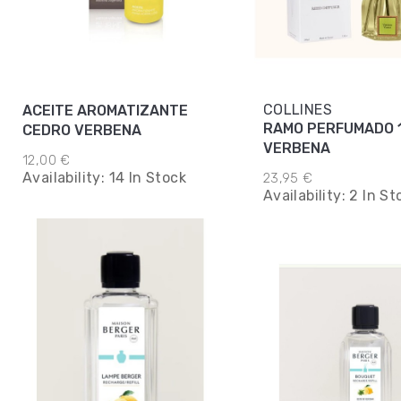
COLLINES
ACEITE AROMATIZANTE
RAMO PERFUMADO 
CEDRO VERBENA
VERBENA
12,00 €
Availability:
14 In Stock
23,95 €
Availability:
2 In St