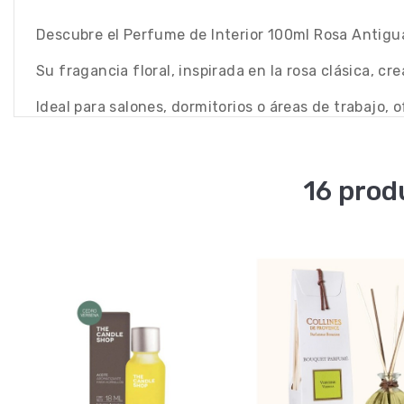
Descubre el Perfume de Interior 100ml Rosa Antigu
Su fragancia floral, inspirada en la rosa clásica, c
Ideal para salones, dormitorios o áreas de trabajo, 
16 prod