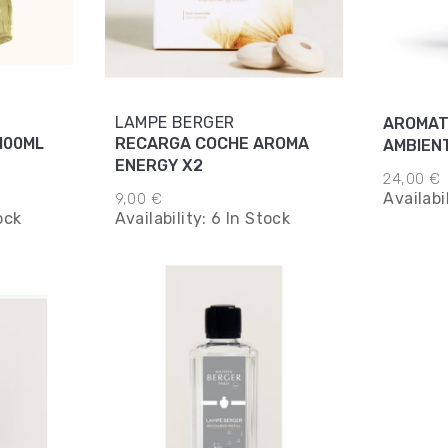
LAMPE BERGER
AROMAT
100ML
RECARGA COCHE AROMA
AMBIENT
ENERGY X2
CEDRO 
24,00 €
Availabi
9,00 €
ock
Availability:
6 In Stock