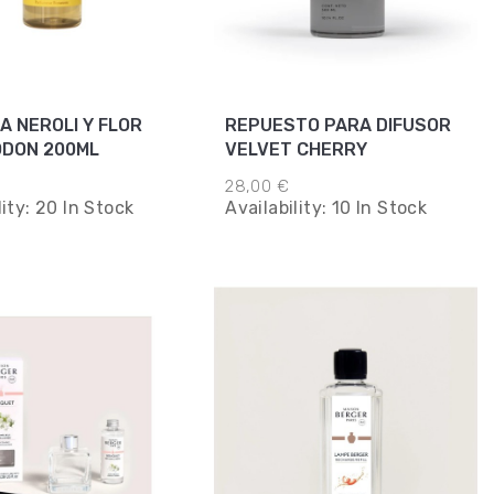
A NEROLI Y FLOR
REPUESTO PARA DIFUSOR
ODON 200ML
VELVET CHERRY
28,00 €
lity:
20 In Stock
Availability:
10 In Stock