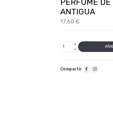
PERFUME DE 
ANTIGUA
17,60 €
AÑAD
Compartir