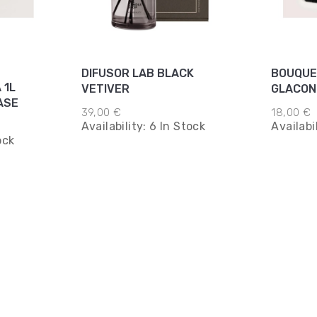
DIFUSOR LAB BLACK
BOUQUE
 1L
VETIVER
GLACON
ASE
39,00 €
18,00 €
Availability:
6 In Stock
Availabi
ock