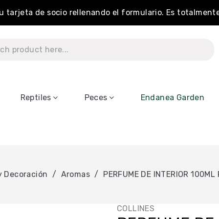
tu tarjeta de socio rellenando el formulario. Es totalment
Reptiles
Peces
Endanea Garden
y Decoración
Aromas
PERFUME DE INTERIOR 100ML
COLLINES