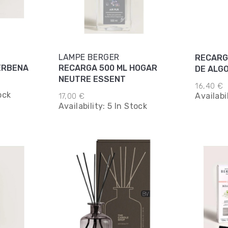
LAMPE BERGER
RECARG
ERBENA
RECARGA 500 ML HOGAR
DE ALG
NEUTRE ESSENT
16,40 €
ock
Availabi
17,00 €
Availability:
5 In Stock