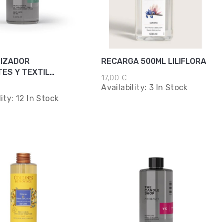
IZADOR
RECARGA 500ML LILIFLORA
ES Y TEXTIL
17,00 €
VERBENA
Availability:
3 In Stock
lity:
12 In Stock