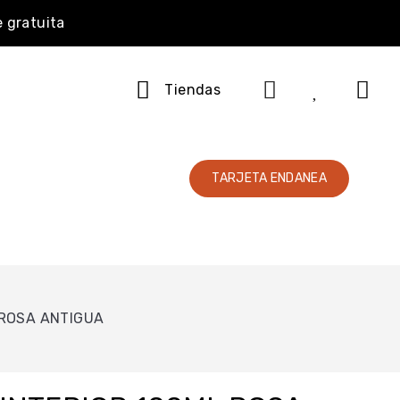
e gratuita
Tiendas
TARJETA ENDANEA
 ROSA ANTIGUA