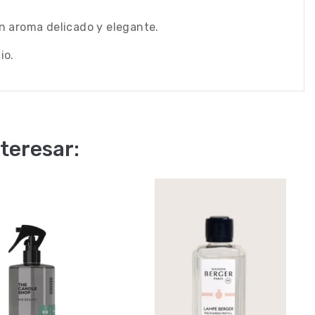
n aroma delicado y elegante.
io.
teresar: