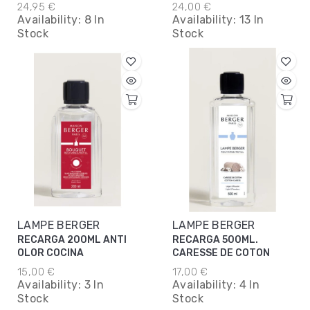
JAPONES
NECTARINE
24,95 €
24,00 €
Availability:
8 In
Availability:
13 In
Stock
Stock
LAMPE BERGER
LAMPE BERGER
RECARGA 200ML ANTI
RECARGA 500ML.
OLOR COCINA
CARESSE DE COTON
15,00 €
17,00 €
Availability:
3 In
Availability:
4 In
Stock
Stock