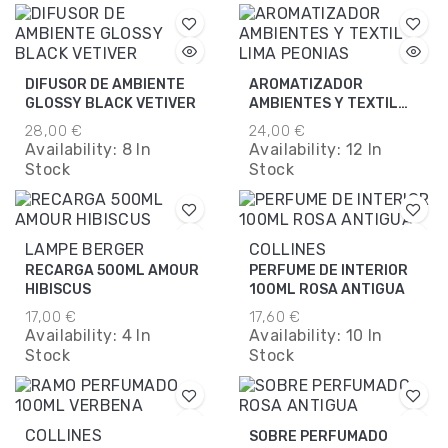
DIFUSOR DE AMBIENTE
AROMATIZADOR
GLOSSY BLACK VETIVER
AMBIENTES Y TEXTIL
LIMA PEONIAS
28,00 €
24,00 €
Availability:
8 In
Availability:
12 In
Stock
Stock
LAMPE BERGER
COLLINES
RECARGA 500ML AMOUR
PERFUME DE INTERIOR
HIBISCUS
100ML ROSA ANTIGUA
17,00 €
17,60 €
Availability:
4 In
Availability:
10 In
Stock
Stock
COLLINES
SOBRE PERFUMADO