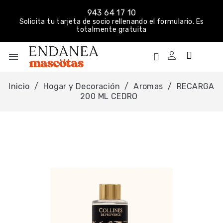
943 64 17 10
Solicita tu tarjeta de socio rellenando el formulario. Es
totalmente gratuita
menu
Inicio
Hogar y Decoración
Aromas
RECARGA
200 ML CEDRO