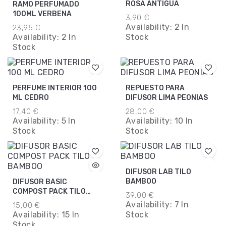
ROSA ANTIGUA
RAMO PERFUMADO
100ML VERBENA
3,90 €
Availability:
2 In
23,95 €
Availability:
2 In
Stock
Stock
PERFUME INTERIOR 100
REPUESTO PARA
ML CEDRO
DIFUSOR LIMA PEONIAS
17,40 €
28,00 €
Availability:
5 In
Availability:
10 In
Stock
Stock
DIFUSOR LAB TILO
BAMBOO
DIFUSOR BASIC
COMPOST PACK TILO
39,00 €
BAMBOO
Availability:
7 In
15,00 €
Availability:
15 In
Stock
Stock