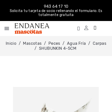
943 64 17 10
Solicita tu tarjeta de socio rellenando el formulario. Es
totalmente gratuita
menu
Inicio
Mascotas
Peces
Agua Fría
Carpas
SHUBUNKIN 4-5CM