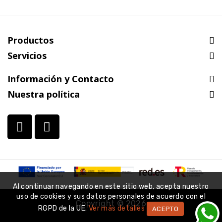
nosotros. Teléfono y
Whatsapp : 663 75 67
42
Contáctanos
Productos
Servicios
Información y Contacto
Nuestra política
Al continuar navegando en este sitio web, acepta nuestro
uso de cookies y sus datos personales de acuerdo con el
Copyright © 2026
RGPD de la UE.
Ver más detalles
ACEPTO