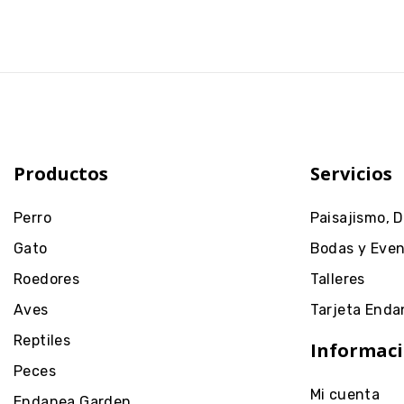
Productos
Servicios
Perro
Paisajismo, 
Gato
Bodas y Eve
Roedores
Talleres
Aves
Tarjeta Enda
Reptiles
Informaci
Peces
Mi cuenta
Endanea Garden