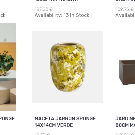
187,20 €
109,75 €
ock
Availability:
13 In Stock
Availabi
PONGE
MACETA JARRON SPONGE
JARDIN
14X14CM VERDE
80CM M