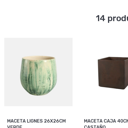
14 prod
MACETA LIGNES 26X26CM
MACETA CAJA 40C
VERDE
CASTAÑO