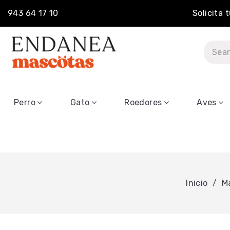
943 64 17 10
Solicita 
Perro
Gato
Roedores
Aves
Inicio
M