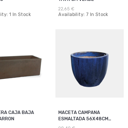
22,65 €
lity:
1 In Stock
Availability:
7 In Stock
ERA CAJA BAJA
MACETA CAMPANA
ARRON
ESMALTADA 56X48CM
AZUL