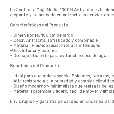
La Jardinera Caja Media 100CM Antracita es la elecc
elegante y su acabado en antracita la convierten e
Características del Producto
- Dimensiones: 100 cm de largo
- Color: Antracita, sofisticado y combinable
- Material: Plástico resistente a la intemperie
-Uso: Interior y exterior
- Drenaje eficiente para evitar el exceso de agua
Beneficios del Producto
- Ideal para cualquier espacio: Balcones, terrazas, j
- Alta resistencia a la humedad y cambios climátic
- Diseño moderno y minimalista que realza la bellez
- Material sostenible y ligero, fácil de mover y limpi
Envío rápido y garantía de calidad en Endanea Gard