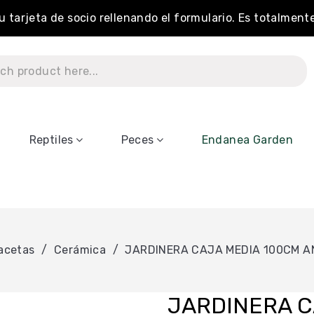
tu tarjeta de socio rellenando el formulario. Es totalment
Reptiles
Peces
Endanea Garden
acetas
Cerámica
JARDINERA CAJA MEDIA 100CM A
JARDINERA C