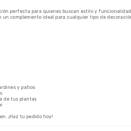
ión perfecta para quienes buscan estilo y funcionalidad 
n un complemento ideal para cualquier tipo de decoració
ardines y patios
os
a de tus plantas
ar
en. ¡Haz tu pedido hoy!