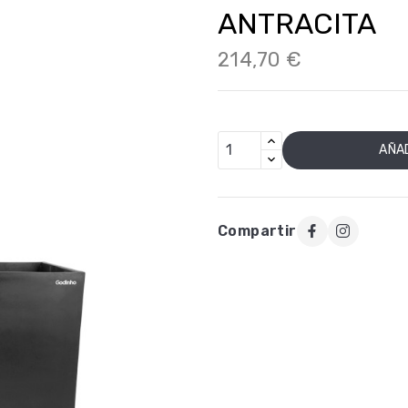
ANTRACITA
214,70 €
AÑAD
Compartir