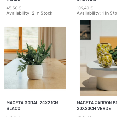
45,50 €
109,40 €
Availability:
2 In Stock
Availability:
1 In St
MACETA GORAL 24X21CM
MACETA JARRON S
BLACO
20X20CM VERDE