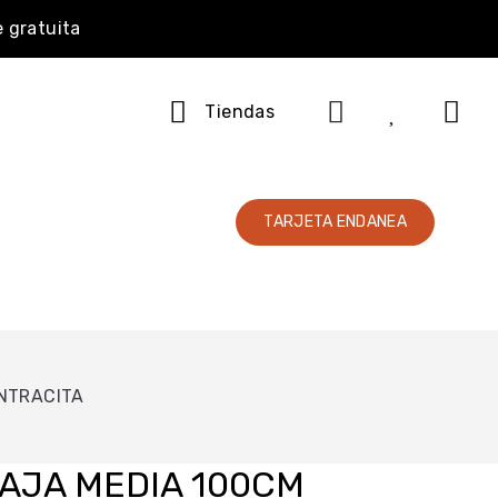
e gratuita
Tiendas
TARJETA ENDANEA
NTRACITA
AJA MEDIA 100CM