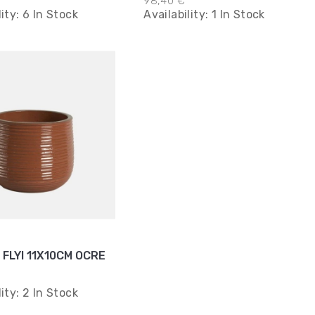
98,40 €
lity:
6 In Stock
Availability:
1 In Stock
FLYI 11X10CM OCRE
lity:
2 In Stock