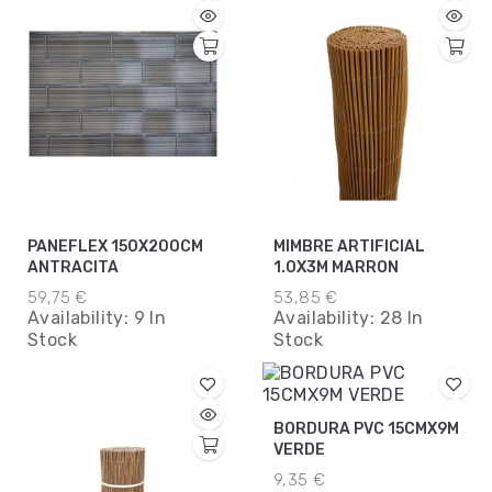
PANEFLEX 150X200CM
MIMBRE ARTIFICIAL
ANTRACITA
1.0X3M MARRON
59,75 €
53,85 €
Availability:
9 In
Availability:
28 In
Stock
Stock
BORDURA PVC 15CMX9M
VERDE
9,35 €