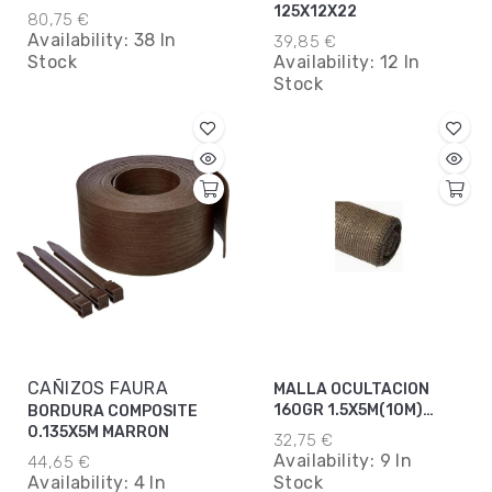
125X12X22
80,75 €
Availability:
38 In
39,85 €
Stock
Availability:
12 In
Stock
CAÑIZOS FAURA
MALLA OCULTACION
160GR 1.5X5M(10M)
BORDURA COMPOSITE
MARRON
0.135X5M MARRON
32,75 €
Availability:
9 In
44,65 €
Availability:
4 In
Stock