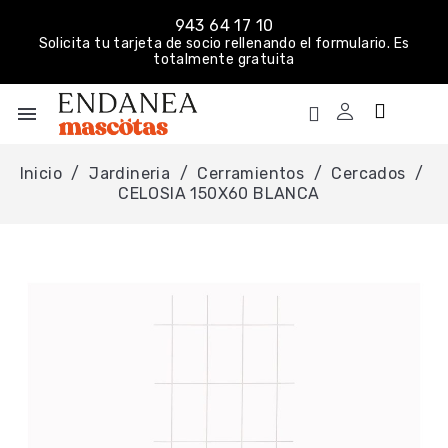
943 64 17 10
Solicita tu tarjeta de socio rellenando el formulario. Es
totalmente gratuita
menu
Inicio
Jardineria
Cerramientos
Cercados
CELOSIA 150X60 BLANCA