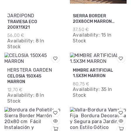
JARDIPOND
SIERRA BORDER
20X80CM MARRON
TRAVIESA ECO
NORTENE
200X11X21
37,50 €
Availability:
15 In
56,00 €
Availability:
8 In
Stock
Stock
HERSTERA GARDEN
MIMBRE ARTIFICIAL
1.5X3M MARRON
CELOSIA 150X45
MARRON
80,75 €
Availability:
35 In
12,70 €
Availability:
8 In
Stock
Stock