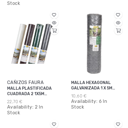
Stock
CAÑIZOS FAURA
MALLA HEXAGONAL
GALVANIZADA 1 X 5M
MALLA PLASTIFICADA
19MM
CUADRADA 2 1X5M
10,60 €
VERDE
Availability:
6 In
22,70 €
Availability:
2 In
Stock
Stock