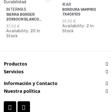
IKAR
INTERMAS
BORDURA VAMPIRO
7X40X105
SIERRA BORDER
20X80CM BLANCO
29,30 €
NORTENE
Availability:
2 In
37,50 €
Availability:
20 In
Stock
Stock
Productos
Servicios
Información y Contacto
Nuestra política