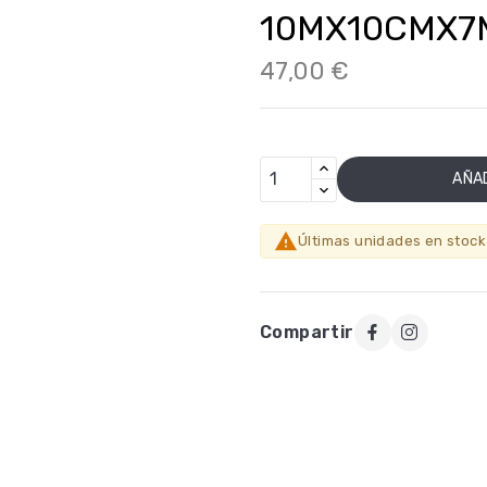
10MX10CMX
47,00 €
AÑAD

Últimas unidades en stock
Compartir