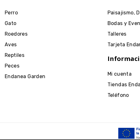
Perro
Paisajismo, 
Gato
Bodas y Eve
Roedores
Talleres
Aves
Tarjeta Enda
Reptiles
Informaci
Peces
Mi cuenta
Endanea Garden
Tiendas End
Teléfono