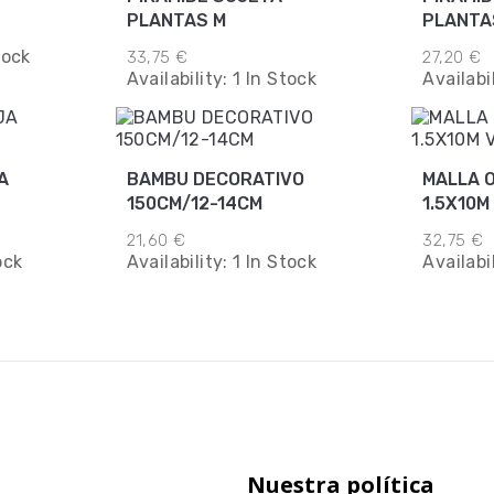
PLANTAS M
PLANTA
tock
33,75 €
27,20 €
Availability:
1 In Stock
Availabi
A
BAMBU DECORATIVO
MALLA 
150CM/12-14CM
21,60 €
32,75 €
ock
Availability:
1 In Stock
Availabi
Nuestra política