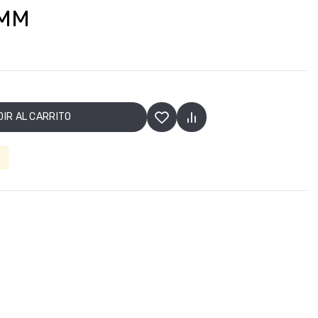
7MM
IR AL CARRITO