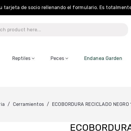
tu tarjeta de socio rellenando el formulario. Es totalment
Reptiles
Peces
Endanea Garden
ria
Cerramientos
ECOBORDURA RECICLADO NEGRO
ECOBORDURA