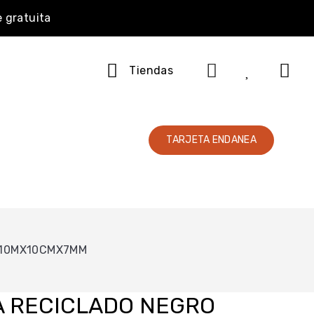
e gratuita
Tiendas
TARJETA ENDANEA
 10MX10CMX7MM
 RECICLADO NEGRO