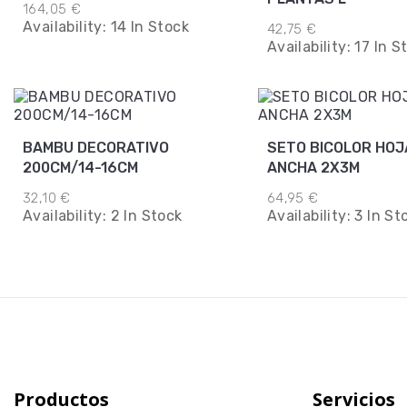
164,05 €
Availability:
14 In Stock
42,75 €
Availability:
17 In S
BAMBU DECORATIVO
SETO BICOLOR HOJ
200CM/14-16CM
ANCHA 2X3M
32,10 €
64,95 €
Availability:
2 In Stock
Availability:
3 In St
Productos
Servicios