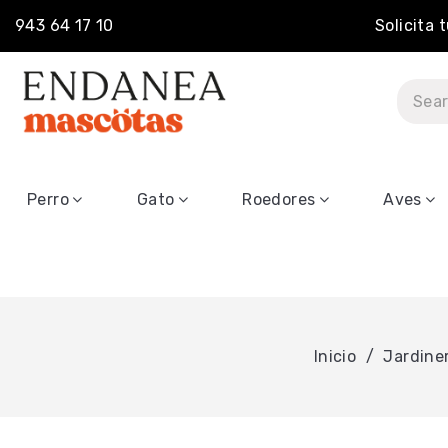
943 64 17 10
Solicita 
Perro
Gato
Roedores
Aves
Inicio
Jardine