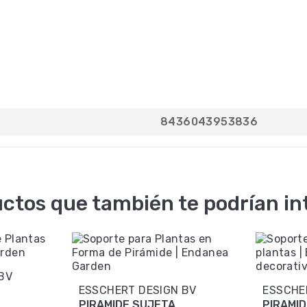
8436043953836
ctos que también te podrían in
BV
ESSCHERT DESIGN BV
ESSCHE
PIRAMIDE SUJETA
PIRAMI