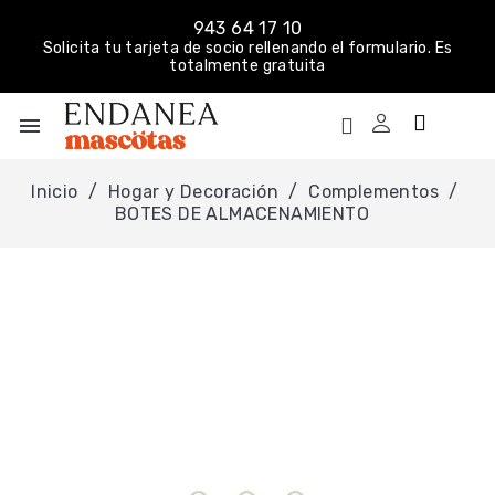
943 64 17 10
Solicita tu tarjeta de socio rellenando el formulario. Es
totalmente gratuita
menu
Inicio
Hogar y Decoración
Complementos
BOTES DE ALMACENAMIENTO