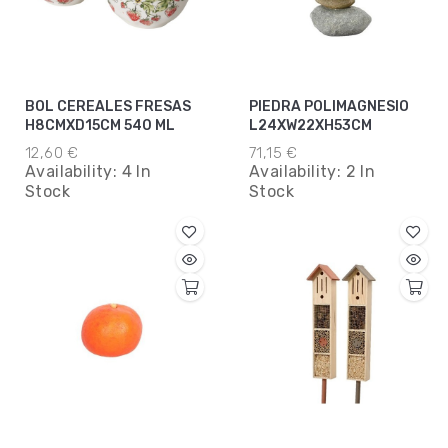
BOL CEREALES FRESAS
PIEDRA POLIMAGNESIO
H8CMXD15CM 540 ML
L24XW22XH53CM
12,60 €
71,15 €
Availability:
4 In
Availability:
2 In
Stock
Stock