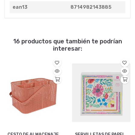
ean13
8714982143885
16 productos que también te podrían
interesar:
CESTO DE ALMACENAJE
SERVILLETAS DE PAPEL