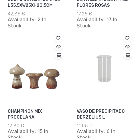
L35.5XW25XH20.5CM
FLORES ROSAS
42,35 €
17,25 €
Availability:
2 In
Availability:
13 In
Stock
Stock
CHAMPIÑON MIX
VASO DE PRECIPITADO
PROCELANA
BERZELIUS L
12,30 €
11,05 €
Availability:
15 In
Availability:
6 In
Stock
Stock