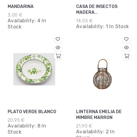
MANDARINA
CASA DE INSECTOS
MADERA
3,00 €
L14XW9XH90CM
Availability:
4 In
14,05 €
Availability:
1 In Stock
Stock
PLATO VERDE BLANCO
LINTERNA EMELIA DE
MIMBRE MARRON
20,95 €
Availability:
8 In
21,90 €
Availability:
2 In
Stock