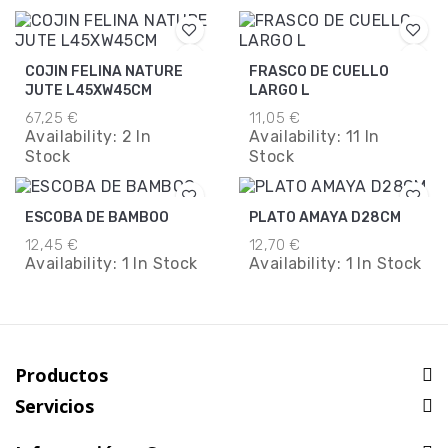
COJIN FELINA NATURE
FRASCO DE CUELLO
JUTE L45XW45CM
LARGO L
67,25 €
11,05 €
Availability:
2 In
Availability:
11 In
Stock
Stock
ESCOBA DE BAMBOO
PLATO AMAYA D28CM
12,45 €
12,70 €
Availability:
1 In Stock
Availability:
1 In Stock
Productos
Servicios