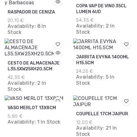
COPA VAP DE VINO 35CL
LUMEN 6UD
RASPADOR DE CENIZA
54,35 €
20,10 €
Availability:
2 In
Availability:
8 In
Stock
Stock
JARRITA EVYNA 1400ML
H15.5CM
CESTO DE ALMACENAJE
L35.5XW25XH20.5CM
24,25 €
Availability:
5 In
42,35 €
Availability:
2 In
Stock
Stock
VASO MERLOT 13X8CM
COUPELLE 17CM JAIPUR
5,85 €
Availability:
1 In Stock
12,00 €
Availability:
21 In
Stock