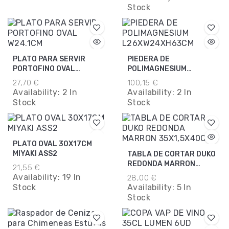
Stock
PLATO PARA SERVIR
PIEDERA DE
PORTOFINO OVAL
POLIMAGNESIUM
W24.1CM
L26XW24XH63CM
27,70 €
100,15 €
Availability:
2 In
Availability:
2 In
Stock
Stock
PLATO OVAL 30X17CM
MIYAKI ASS2
TABLA DE CORTAR DUKO
REDONDA MARRON
21,55 €
35X1,5X40CM
Availability:
19 In
28,00 €
Stock
Availability:
5 In
Stock