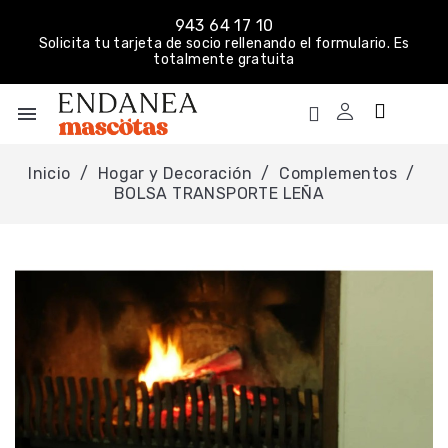
943 64 17 10
Solicita tu tarjeta de socio rellenando el formulario. Es
totalmente gratuita
menu
Inicio
Hogar y Decoración
Complementos
BOLSA TRANSPORTE LEÑA