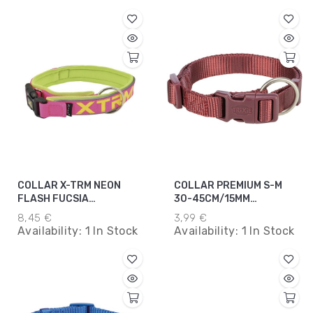
COLLAR X-TRM NEON
COLLAR PREMIUM S-M
FLASH FUCSIA
30-45CM/15MM
15MMX28-35CM
SANGRIA
8,45 €
3,99 €
Availability:
1 In Stock
Availability:
1 In Stock