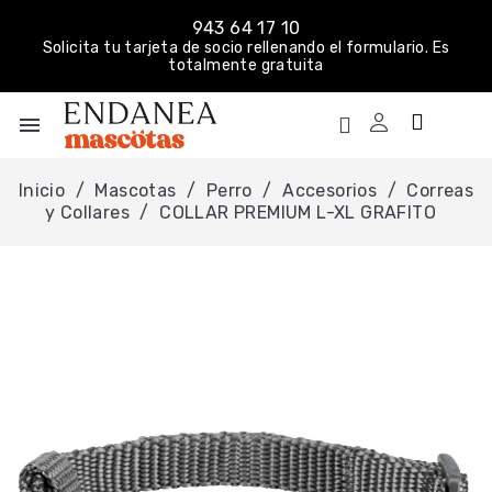
943 64 17 10
Solicita tu tarjeta de socio rellenando el formulario. Es
totalmente gratuita
menu
Inicio
Mascotas
Perro
Accesorios
Correas
y Collares
COLLAR PREMIUM L-XL GRAFITO