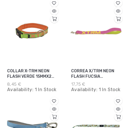
COLLAR X-TRM NEON
CORREA X/TRM NEON
FLASH VERDE 15MMX28-
FLASH FUCSIA
35CM
25MMX120CM
8,45 €
17,75 €
Availability:
1 In Stock
Availability:
1 In Stock