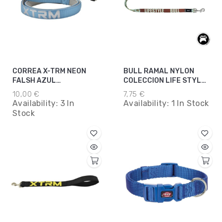
CORREA X-TRM NEON
BULL RAMAL NYLON
FALSH AZUL
COLECCION LIFE STYLE
15MMX120CM
T-4
10,00 €
7,75 €
Availability:
3 In
Availability:
1 In Stock
Stock