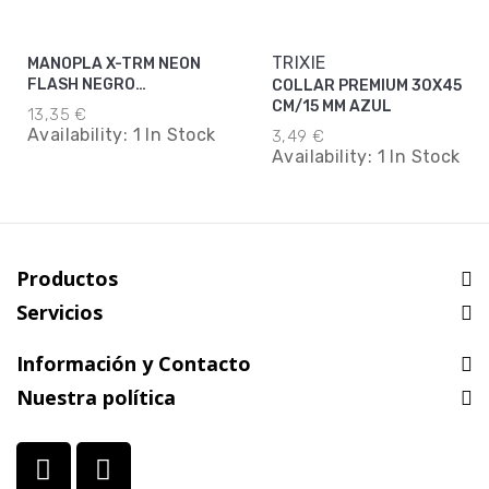
TRIXIE
MANOPLA X-TRM NEON
FLASH NEGRO
COLLAR PREMIUM 30X45
38MMX50CM
CM/15 MM AZUL
13,35 €
Availability:
1 In Stock
3,49 €
Availability:
1 In Stock
Productos
Servicios
Información y Contacto
Nuestra política