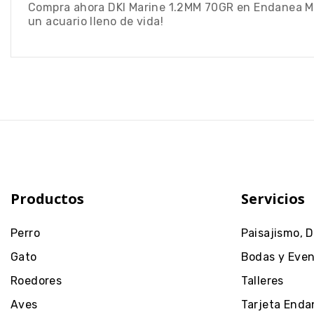
Compra ahora DKI Marine 1.2MM 70GR en Endanea Mas
un acuario lleno de vida!
Productos
Servicios
Perro
Paisajismo, 
Gato
Bodas y Eve
Roedores
Talleres
Aves
Tarjeta Enda