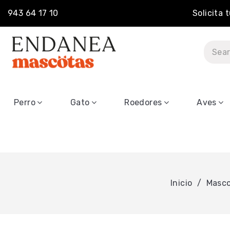
943 64 17 10
Solicita 
Perro
Gato
Roedores
Aves
Inicio
Masc