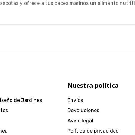
cotas y ofrece a tus peces marinos un alimento nutritiv
Nuestra política
Diseño de Jardines
Envíos
ntos
Devoluciones
Aviso legal
nea
Política de privacidad