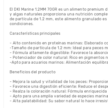
El DKI Marine 1.2MM 70GR es un alimento premium d
y algas naturales proporciona una nutrición complet
de partícula de 1.2 mm, este alimento granulado es 
condiciones.
Características principales
- Alto contenido en proteínas marinas: Elaborado c
-Tamaño de partícula de 1.2 mm: Ideal para peces 
- Fórmula altamente digestible: Favorece la absorci
- Potenciador de color natural: Rico en pigmentos na
-Apto para acuarios marinos: Alimentación equilibr
Beneficios del producto
- Mejora la salud y vitalidad de los peces: Proporci
- Favorece una digestión eficiente: Reduce el despe
- Realza la coloración natural: Fórmula enriquecida
- Apto para una amplia variedad de especies marinas
- Alta palatabilidad: Su sabor natural lo hace irresis