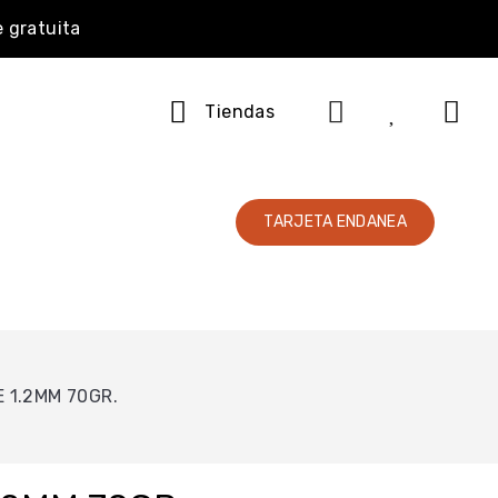
e gratuita
Tiendas
TARJETA ENDANEA
E 1.2MM 70GR.