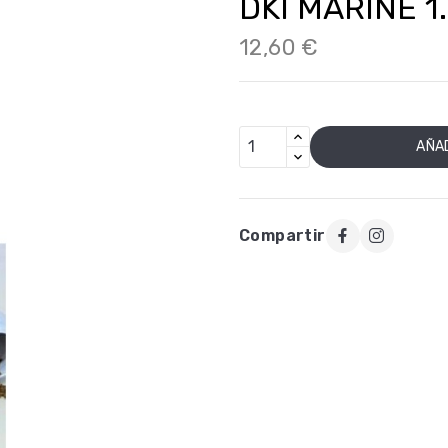
DKI MARINE 1
12,60 €
AÑAD
Compartir