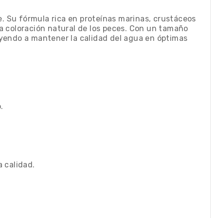
 Su fórmula rica en proteínas marinas, crustáceos
la coloración natural de los peces. Con un tamaño
buyendo a mantener la calidad del agua en óptimas
.
a calidad.