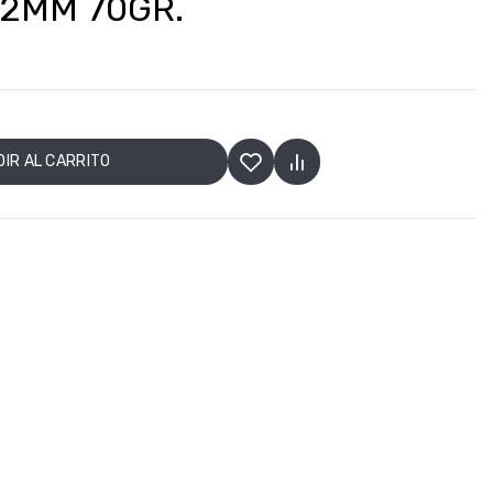
.2MM 70GR.
IR AL CARRITO