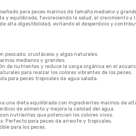
iseñado para peces marinos de tamaño mediano y grande.
a y equilibrada, favoreciendo la salud, el crecimiento y 
de alta digestibilidad, evitando el desperdicio y contri
on pescado, crustáceos y algas naturales.
marinos medianos y grandes.
ón de nutrientes y reduce la carga orgánica en el acuario
turales para realzar los colores vibrantes de los peces.
ada para peces tropicales de agua salada.
ona una dieta equilibrada con ingredientes marinos de alt
rdicio de alimento y mejora la calidad del agua.
 con nutrientes que potencian los colores vivos.
: Perfecto para peces de arrecife y tropicales.
tible para los peces.