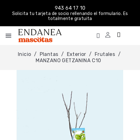
943 64 17 10
Solicita tu tarjeta de socio rellenando el formulario. Es
totalmente gratuita
menu
Inicio
Plantas
Exterior
Frutales
MANZANO GETZANINA C10