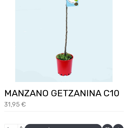
MANZANO GETZANINA C10
31,95 €