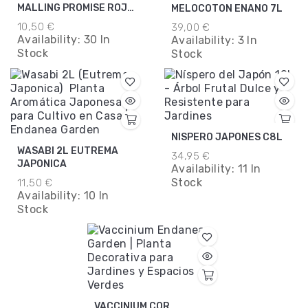
MALLING PROMISE ROJO
MELOCOTON ENANO 7L
M15
10,50 €
39,00 €
Availability:
30 In
Availability:
3 In
Stock
Stock
NISPERO JAPONES C8L
WASABI 2L EUTREMA
34,95 €
JAPONICA
Availability:
11 In
Stock
11,50 €
Availability:
10 In
Stock
VACCINIUM COR