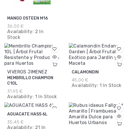
MANGO OSTEEN M16
36,00 €
Availability:
2 In
Stock
VIVEROS JIMENEZ
CALAMONDIN
MEMBRILLO CHAMPION
45,00 €
C10L
Availability:
1 In Stock
31,95 €
Availability:
1 In Stock
AGUACATE HASS 6L
35,45 €
Availability:
21 In