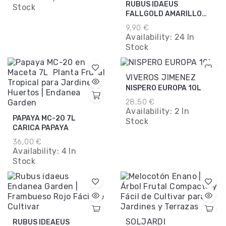
RUBUS IDAEUS
Stock
FALLGOLD AMARILLO
M15
9,90 €
Availability:
24 In
Stock
VIVEROS JIMENEZ
NISPERO EUROPA 10L
28,50 €
Availability:
2 In
PAPAYA MC-20 7L
Stock
CARICA PAPAYA
36,00 €
Availability:
4 In
Stock
SOLJARDI
RUBUS IDEAEUS