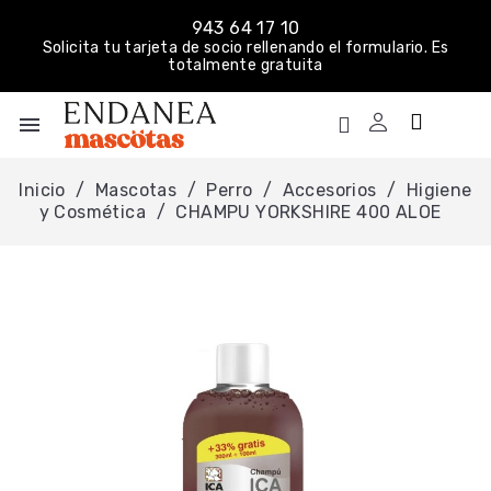
943 64 17 10
Solicita tu tarjeta de socio rellenando el formulario. Es
totalmente gratuita
menu
Inicio
Mascotas
Perro
Accesorios
Higiene
y Cosmética
CHAMPU YORKSHIRE 400 ALOE