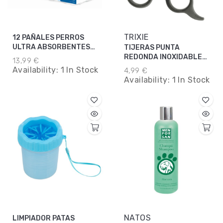
TRIXIE
12 PAÑALES PERROS
ULTRA ABSORBENTES
TIJERAS PUNTA
4058 CM
REDONDA INOXIDABLES
13,99 €
8CM
Availability:
1 In Stock
4,99 €
Availability:
1 In Stock
NATOS
LIMPIADOR PATAS