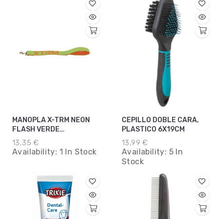
MANOPLA X-TRM NEON
CEPILLO DOBLE CARA,
FLASH VERDE
PLASTICO 6X19CM
38MMX50CM
13,35 €
13,99 €
Availability:
1 In Stock
Availability:
5 In
Stock