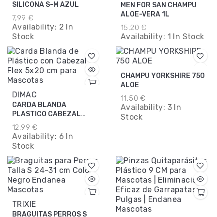
SILICONA S-M AZUL
MEN FOR SAN CHAMPU
ALOE-VERA 1L
7,99 €
Availability:
2 In
15,20 €
Stock
Availability:
1 In Stock
CHAMPU YORKSHIRE 750
ALOE
DIMAC
11,50 €
CARDA BLANDA
Availability:
3 In
PLASTICO CABEZAL
Stock
FLEX. 5X20CM
12,99 €
Availability:
6 In
Stock
TRIXIE
BRAGUITAS PERROS S