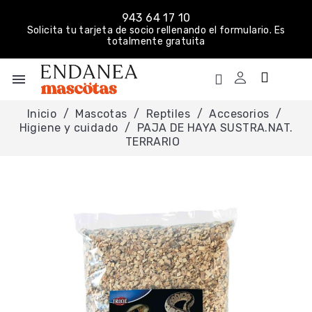
943 64 17 10
Solicita tu tarjeta de socio rellenando el formulario. Es
totalmente gratuita
menu
Inicio
Mascotas
Reptiles
Accesorios
Higiene y cuidado
PAJA DE HAYA SUSTRA.NAT.
TERRARIO