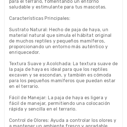
para el terrario, fomentando un entorno
saludable y estimulante para tus mascotas.
Características Principales:
Sustrato Natural: Hecho de paja de haya, un
material natural que simula el hábitat original
de muchos reptiles y pequeños mamíferos,
proporcionando un entorno más auténtico y
enriquecedor.
Textura Suave y Acolchada: La textura suave de
la paja de haya es ideal para que los reptiles
excaven y se escondan, y también es cómoda
para los pequeños mamíferos que puedan estar
en el terrario.
Fácil de Manejar: La paja de haya es ligera y
fácil de manejar, permitiendo una colocación
rápida y sencilla en el terrario.
Control de Olores: Ayuda a controlar los olores y
a mantener un ambiente fresco y agradable,