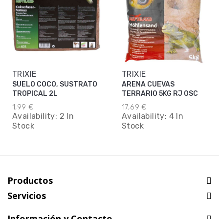
TRIXIE
TRIXIE
SUELO COCO, SUSTRATO
ARENA CUEVAS
TROPICAL 2L
TERRARIO 5KG RJ OSC
1,99 €
17,69 €
Availability:
2 In
Availability:
4 In
Stock
Stock
Productos
Servicios
Información y Contacto