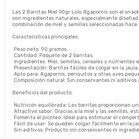
Las 2 Barritas Miel 90gr Lolo Agapornis son el snack
con ingredientes naturales, especialmente diseñada
combinación de miel y semillas seleccionadas hace 
Características principales:
 Peso neto: 90 gramos.
 Cantidad: Paquete de 2 barritas.
 Ingredientes: Miel, semillas, cereales y nutrientes
 Presentación: Barritas fáciles de colgar en la jaul
 Apto para: Agapornis, periquitos y otras aves pequ
 Composición natural: Sin conservantes ni aditivos a
Beneficios del producto:
 Nutrición equilibrada: Las barritas proporcionan 
 Atractivo sabor: Gracias a la miel y las semillas,
 Fomenta el picoteo: Ideal para estimular el compo
 Fácil de usar: Se pueden colgar fácilmente en la 
 Sin aditivos: Producto sin conservantes ni ingredi