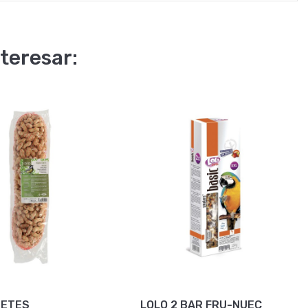
teresar:
UETES
LOLO 2 BAR FRU-NUEC