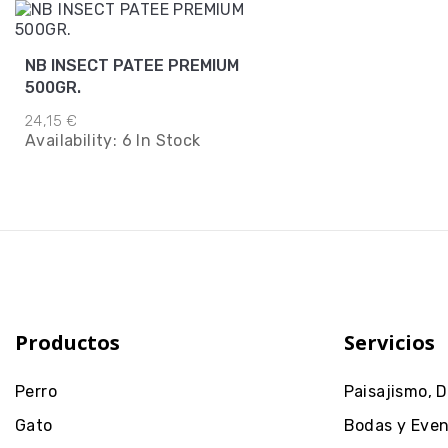
NB INSECT PATEE PREMIUM
500GR.
24,15 €
Availability:
6 In Stock
Productos
Servicios
Perro
Paisajismo, 
Gato
Bodas y Eve