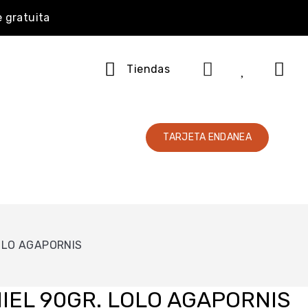
e gratuita
Tiendas
TARJETA ENDANEA
LOLO AGAPORNIS
MIEL 90GR. LOLO AGAPORNIS