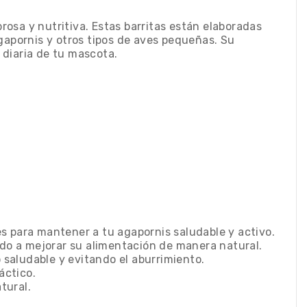
rosa y nutritiva. Estas barritas están elaboradas
gapornis y otros tipos de aves pequeñas. Su
 diaria de tu mascota.
les para mantener a tu agapornis saludable y activo.
dando a mejorar su alimentación de manera natural.
 saludable y evitando el aburrimiento.
áctico.
tural.