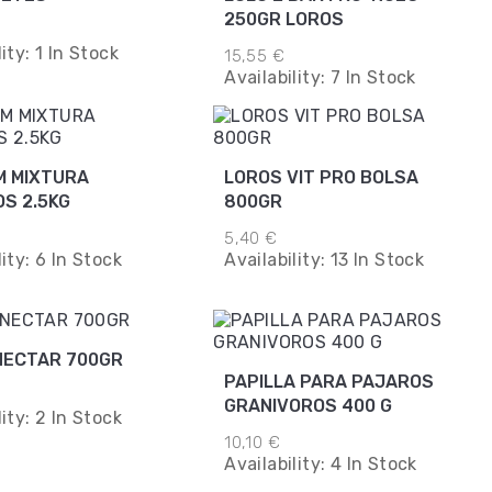
250GR LOROS
lity:
1 In Stock
15,55 €
Availability:
7 In Stock
M MIXTURA
LOROS VIT PRO BOLSA
S 2.5KG
800GR
5,40 €
lity:
6 In Stock
Availability:
13 In Stock
NECTAR 700GR
PAPILLA PARA PAJAROS
GRANIVOROS 400 G
lity:
2 In Stock
10,10 €
Availability:
4 In Stock