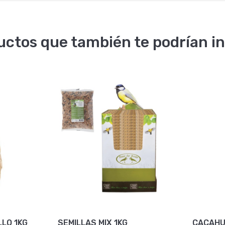
uctos que también te podrían in
LLO 1KG
SEMILLAS MIX 1KG
CACAH