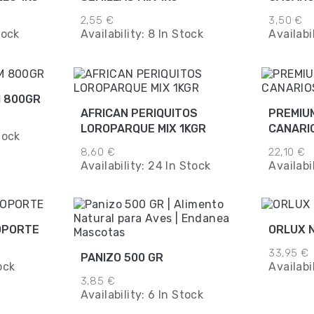
2,55 €
3,50 €
tock
Availability:
8 In Stock
Availabi
 800GR
AFRICAN PERIQUITOS
PREMIU
LOROPARQUE MIX 1KGR
CANARIO
tock
8,60 €
22,10 €
Availability:
24 In Stock
Availabi
OPORTE
ORLUX 
33,95 €
PANIZO 500 GR
ock
Availabi
3,85 €
Availability:
6 In Stock