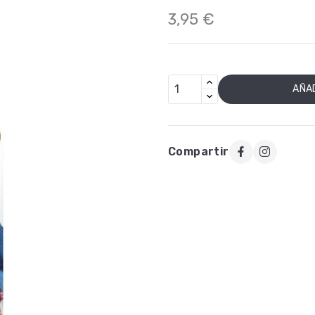
3,95 €
AÑAD
Compartir