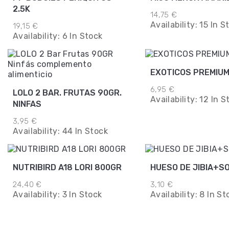
2.5K
14,75 €
Availability:
15 In S
19,15 €
Availability:
6 In Stock
EXOTICOS PREMIUM
6,95 €
LOLO 2 BAR. FRUTAS 90GR.
Availability:
12 In S
NINFAS
3,95 €
Availability:
44 In Stock
NUTRIBIRD A18 LORI 800GR
HUESO DE JIBIA+S
24,40 €
3,10 €
Availability:
3 In Stock
Availability:
8 In St