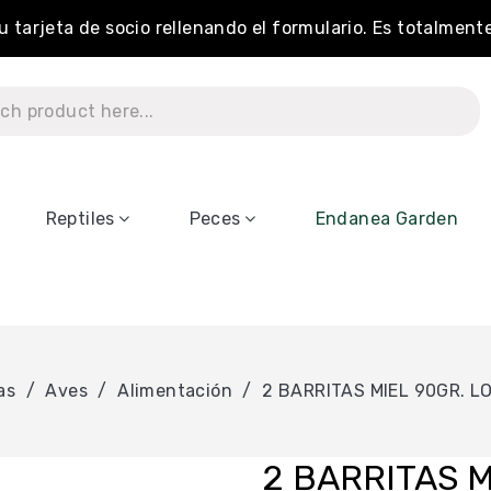
tu tarjeta de socio rellenando el formulario. Es totalment
Reptiles
Peces
Endanea Garden
as
Aves
Alimentación
2 BARRITAS MIEL 90GR. 
2 BARRITAS 