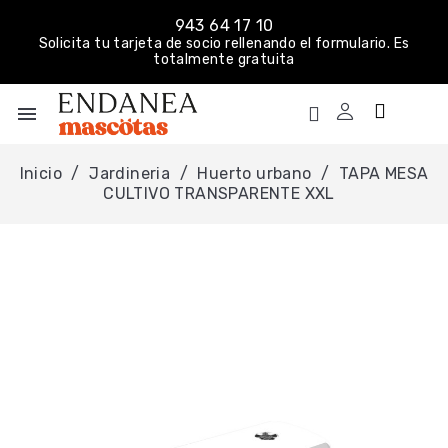
943 64 17 10
Solicita tu tarjeta de socio rellenando el formulario. Es
totalmente gratuita
menu
Inicio
Jardineria
Huerto urbano
TAPA MESA
CULTIVO TRANSPARENTE XXL