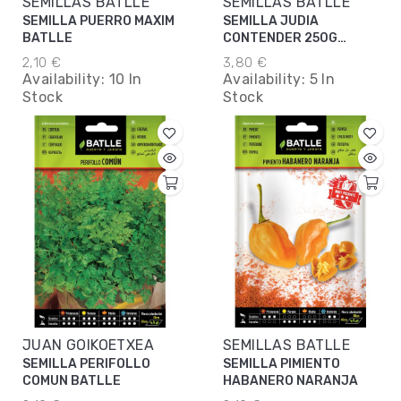
SEMILLAS BATLLE
SEMILLAS BATLLE
SEMILLA PUERRO MAXIM
SEMILLA JUDIA
BATLLE
CONTENDER 250G
BATLLE
2,10 €
3,80 €
Availability:
10 In
Availability:
5 In
Stock
Stock
JUAN GOIKOETXEA
SEMILLAS BATLLE
SEMILLA PERIFOLLO
SEMILLA PIMIENTO
COMUN BATLLE
HABANERO NARANJA