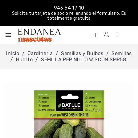
943 64 17 10
Solicita tu tarjeta de socio rellenando el formulario. Es
totalmente gratuita
menu
Inicio
Jardineria
Semillas y Bulbos
Semillas
Huerto
SEMILLA PEPINILLO WISCON.SMR58