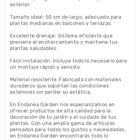
exterior.
Tamaño ideal: 50 cm de largo, adecuado para
plantas medianas en balcones y terrazas.
Excelente drenaje: Sistema eficiente que
previene el encharcamiento y mantiene tus
plantas saludables.
Fácil instalación: Incluye todo lo necesario para
un montaje rápido y sencillo.
Material resistente: Fabricada con materiales
duraderos que soportan las condiciones
exteriores sin perder su estética.
En Endanea Garden nos especializamos en
ofrecer productos de alta calidad para la
decoración de tu jardín y el cuidado de tus
plantas. Con una amplia gama de artículos
pensados para todos los gustos y necesidades,
en Endanea Garden encontrarás todo lo