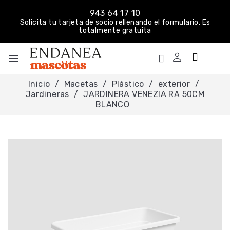
943 64 17 10
Solicita tu tarjeta de socio rellenando el formulario. Es
totalmente gratuita
menu
Inicio
Macetas
Plástico
exterior
Jardineras
JARDINERA VENEZIA RA 50CM
BLANCO