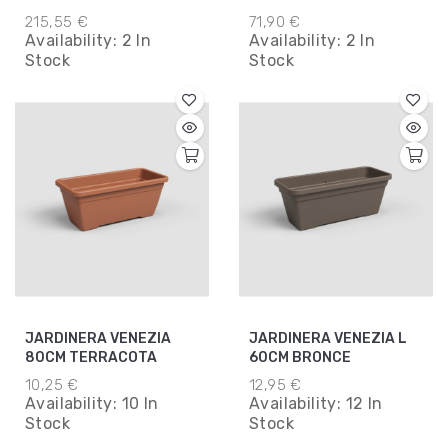
L60W30H30
215,55 €
71,90 €
Availability:
2 In
Availability:
2 In
Stock
Stock
JARDINERA VENEZIA
JARDINERA VENEZIA L
80CM TERRACOTA
60CM BRONCE
10,25 €
12,95 €
Availability:
10 In
Availability:
12 In
Stock
Stock