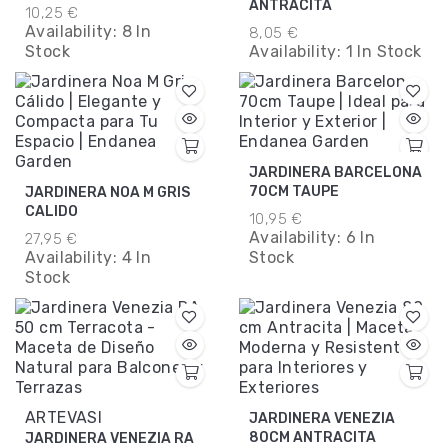
ANTRACITA
10,25 €
Availability:
8 In
8,05 €
Stock
Availability:
1 In Stock
JARDINERA BARCELONA
70CM TAUPE
JARDINERA NOA M GRIS
CALIDO
10,95 €
Availability:
6 In
27,95 €
Availability:
4 In
Stock
Stock
ARTEVASI
JARDINERA VENEZIA
80CM ANTRACITA
JARDINERA VENEZIA RA