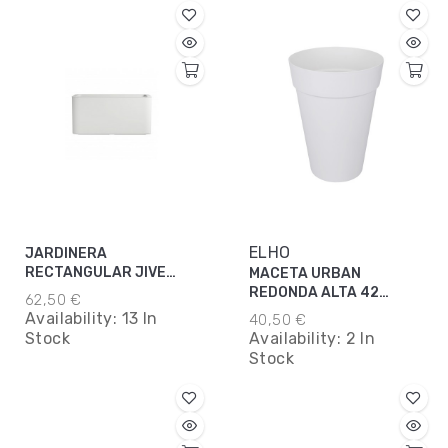
ELHO
JARDINERA
RECTANGULAR JIVE
MACETA URBAN
BLANCA 40CM
REDONDA ALTA 42
62,50 €
BLANCO
Availability:
13 In
40,50 €
Stock
Availability:
2 In
Stock