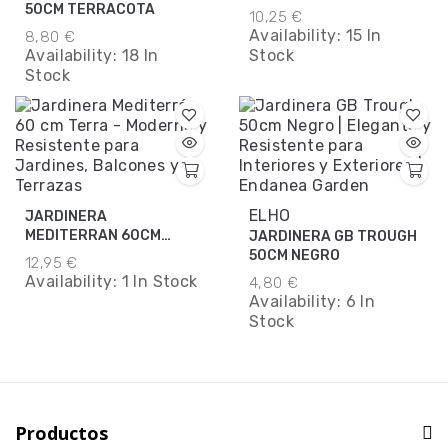
50CM TERRACOTA
10,25 €
Availability:
15 In
8,80 €
Availability:
18 In
Stock
Stock
ELHO
JARDINERA
MEDITERRAN 60CM
JARDINERA GB TROUGH
TERRA
50CM NEGRO
12,95 €
Availability:
1 In Stock
4,80 €
Availability:
6 In
Stock
Productos