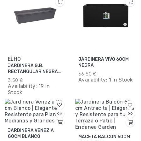
ELHO
JARDINERA VIVO 60CM
NEGRA
JARDINERA G.B.
RECTANGULAR NEGRA
66,50 €
40CM
Availability:
1 In Stock
3,50 €
Availability:
19 In
Stock
JARDINERA VENEZIA
80CM BLANCO
MACETA BALCON 60CM