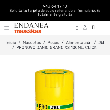
943 64 17 10
Solicita tu tarjeta de socio rellenando el formulario. Es
totalmente gratuita
menu
Inicio
Mascotas
Peces
Alimentación
Jbl
PRONOVO DANIO GRANO XS 100ML. CLICK