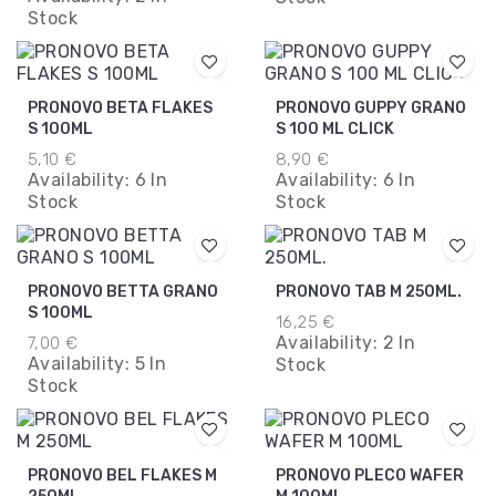
Stock
PRONOVO BETA FLAKES
PRONOVO GUPPY GRANO
S 100ML
S 100 ML CLICK
5,10 €
8,90 €
Availability:
6 In
Availability:
6 In
Stock
Stock
PRONOVO BETTA GRANO
PRONOVO TAB M 250ML.
S 100ML
16,25 €
Availability:
2 In
7,00 €
Availability:
5 In
Stock
Stock
PRONOVO BEL FLAKES M
PRONOVO PLECO WAFER