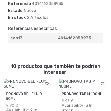
Referencia
4014162058935
Estado
Nuevo
En stock
2 Artículos
Referencias específicas
ean13
4014162058935
10 productos que también te podrían
interesar:
PRONOVO BEL FLUID
PRONOVO TAB M 100ML.
50ML
8,95 €
Availability:
3 In
8,90 €
Availability:
2 In
Stock