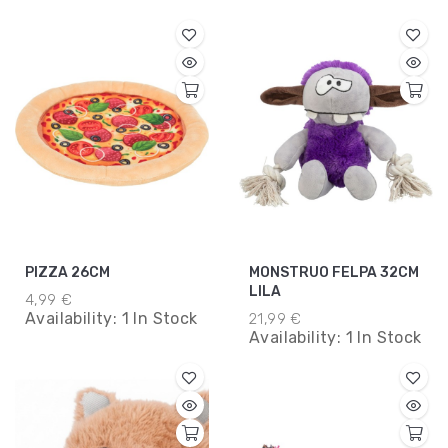
PIZZA 26CM
MONSTRUO FELPA 32CM
LILA
4,99 €
Availability:
1 In Stock
21,99 €
Availability:
1 In Stock