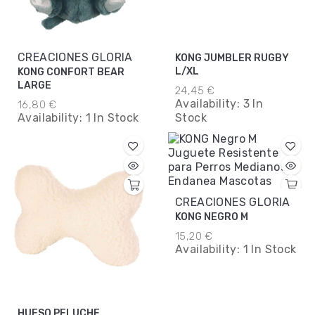
CREACIONES GLORIA
KONG JUMBLER RUGBY
L/XL
KONG CONFORT BEAR
LARGE
24,45 €
Availability:
3 In
16,80 €
Availability:
1 In Stock
Stock
CREACIONES GLORIA
KONG NEGRO M
15,20 €
Availability:
1 In Stock
HUESO PELUCHE