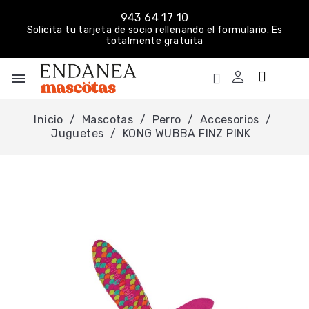
943 64 17 10
Solicita tu tarjeta de socio rellenando el formulario. Es
totalmente gratuita
menu
Inicio
Mascotas
Perro
Accesorios
Juguetes
KONG WUBBA FINZ PINK