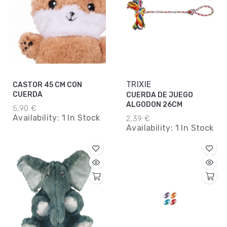
TRIXIE
CASTOR 45 CM CON
CUERDA
CUERDA DE JUEGO
ALGODON 26CM
5,90 €
Availability:
1 In Stock
2,39 €
Availability:
1 In Stock