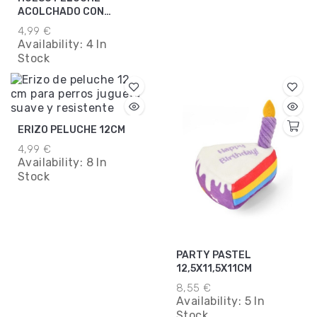
ACOLCHADO CON
SONIDO 20CM BLANCO
4,99 €
Availability:
4 In
Stock
ERIZO PELUCHE 12CM
4,99 €
Availability:
8 In
Stock
PARTY PASTEL
12,5X11,5X11CM
8,55 €
Availability:
5 In
Stock