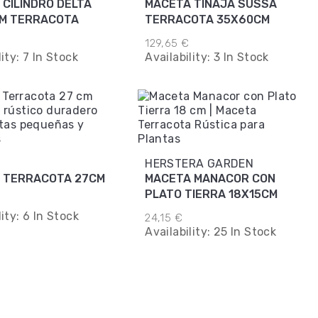
 CILINDRO DELTA
MACETA TINAJA SUSSA
M TERRACOTA
TERRACOTA 35X60CM
129,65 €
lity:
7 In Stock
Availability:
3 In Stock
HERSTERA GARDEN
MACETA TERRACOTA 27CM
MACETA MANACOR CON
PLATO TIERRA 18X15CM
lity:
6 In Stock
24,15 €
Availability:
25 In Stock