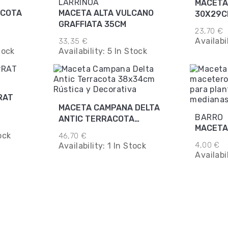
LARRINOA
MACETA
ACOTA
MACETA ALTA VULCANO
30X29C
GRAFFIATA 35CM
23,70 €
Availabi
33,35 €
tock
Availability:
5 In Stock
MACETA CAMPANA DELTA
BARRO
ANTIC TERRACOTA
38X34CM
ock
46,70 €
4,00 €
Availability:
1 In Stock
Availabi