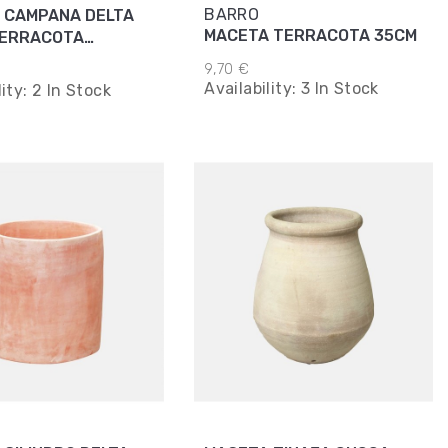
BARRO
 CAMPANA DELTA
MACETA TERRACOTA 35CM
TERRACOTA
M
9,70 €
Availability:
3 In Stock
lity:
2 In Stock