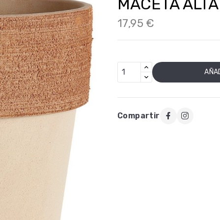
MACETA ALTA
17,95 €
AÑAD
Compartir