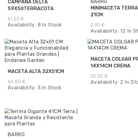
BARRO
CAMPANA DELTA
MINIMACETA TERR
59X50TERRACOTA
21CM
61,25 €
Availability:
8 In Stock
2,90 €
Availability:
12 In S
MACETA COLGAR PRAT
14X14CM CREMA
MACETA ALTA 32X51CM
20,30 €
66,80 €
Availability:
2 In St
Availability:
3 In Stock
BARRO