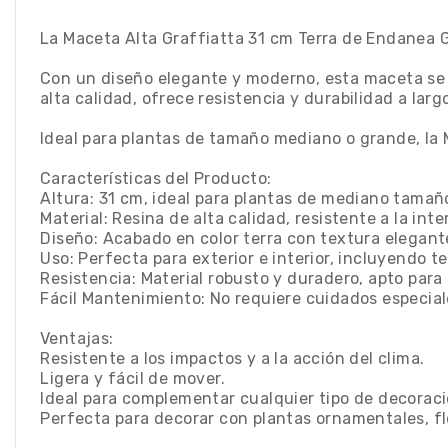
La Maceta Alta Graffiatta 31 cm Terra de Endanea Ga
Con un diseño elegante y moderno, esta maceta se a
alta calidad, ofrece resistencia y durabilidad a larg
Ideal para plantas de tamaño mediano o grande, la M
Características del Producto:
Altura: 31 cm, ideal para plantas de mediano tamañ
Material: Resina de alta calidad, resistente a la int
Diseño: Acabado en color terra con textura elegan
Uso: Perfecta para exterior e interior, incluyendo te
Resistencia: Material robusto y duradero, apto par
Fácil Mantenimiento: No requiere cuidados especia
Ventajas:
Resistente a los impactos y a la acción del clima.
Ligera y fácil de mover.
Ideal para complementar cualquier tipo de decoració
Perfecta para decorar con plantas ornamentales, fl