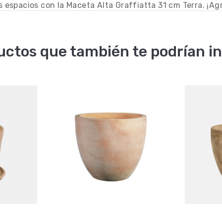
spacios con la Maceta Alta Graffiatta 31 cm Terra. ¡Agr
uctos que también te podrían in