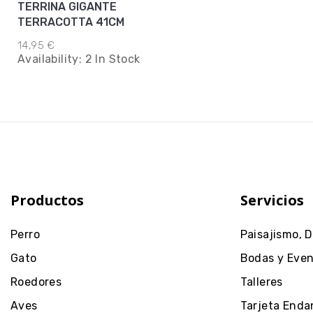
TERRINA GIGANTE
TERRACOTTA 41CM
14,95 €
Availability:
2 In Stock
Productos
Servicios
Perro
Paisajismo, 
Gato
Bodas y Eve
Roedores
Talleres
Aves
Tarjeta Enda