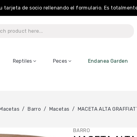
tu tarjeta de socio rellenando el formulario. Es totalment
Reptiles
Peces
Endanea Garden
Macetas
Barro
Macetas
MACETA ALTA GRAFFIAT
BARRO