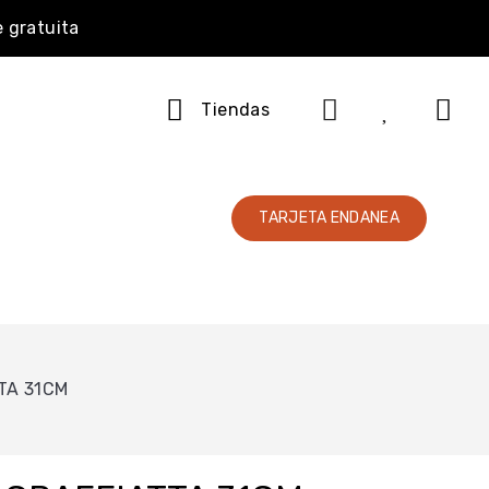
e gratuita
Tiendas
TARJETA ENDANEA
TA 31CM