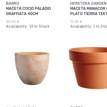
BARRO
HERSTERA GARDEN
MACETA COCIO PALADIO
MACETA MANACOR 
GRAFFIATA 40CM
PLATO TIERRA 13X
30,90 €
11,35 €
Availability:
13 In Stock
Availability:
1 In St