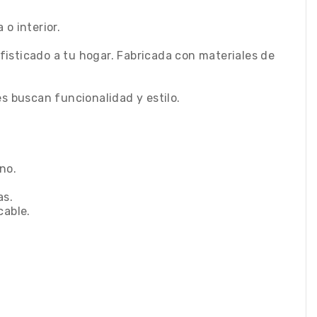
o interior.
isticado a tu hogar. Fabricada con materiales de
s buscan funcionalidad y estilo.
no.
as.
cable.