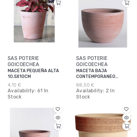
SAS POTERIE
SAS POTERIE
GOICOECHEA
GOICOECHEA
MACETA PEQUEÑA ALTA
MACETA BAJA
10.5X10CM
CONTEMPORANEO
50X37CM
4,10 €
88,50 €
Availability:
61 In
Availability:
2 In
Stock
Stock