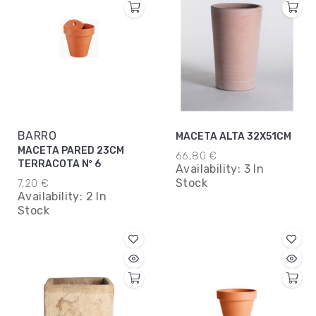
BARRO
MACETA ALTA 32X51CM
MACETA PARED 23CM
66,80 €
TERRACOTA Nº 6
Availability:
3 In
Stock
7,20 €
Availability:
2 In
Stock