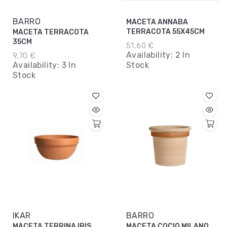
BARRO
MACETA ANNABA
TERRACOTA 55X45CM
MACETA TERRACOTA
35CM
51,60 €
Availability:
2 In
9,70 €
Availability:
3 In
Stock
Stock
IKAR
BARRO
MACETA TERRINA IBIS
MACETA COCIO MILANO