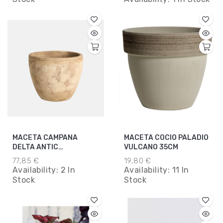
MACETA CAMPANA
MACETA COCIO PALADIO
DELTA ANTIC
VULCANO 35CM
TERRACOTA 59X50CM
77,85 €
19,80 €
Availability:
2 In
Availability:
11 In
Stock
Stock