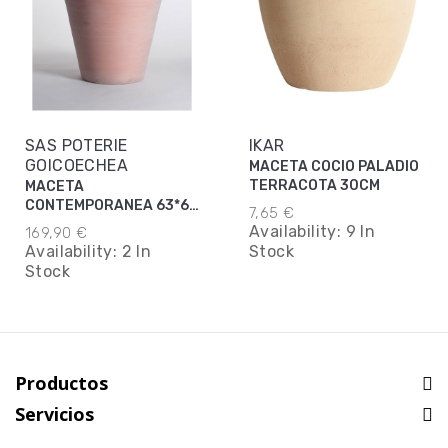
SAS POTERIE
IKAR
GOICOECHEA
MACETA COCIO PALADIO
TERRACOTA 30CM
MACETA
CONTEMPORANEA 63*62
7,65 €
CM
Availability:
9 In
169,90 €
Availability:
2 In
Stock
Stock
Productos
Servicios