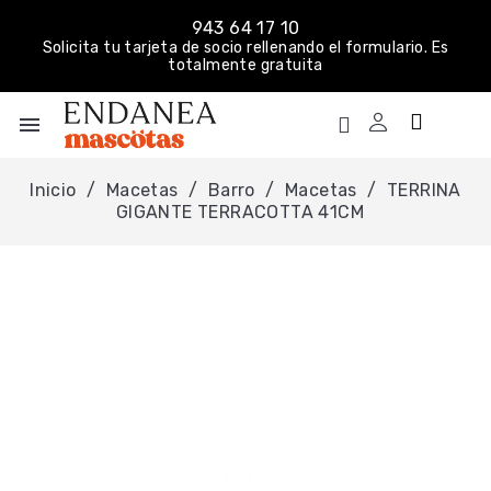
943 64 17 10
Solicita tu tarjeta de socio rellenando el formulario. Es
totalmente gratuita
menu
Inicio
Macetas
Barro
Macetas
TERRINA
GIGANTE TERRACOTTA 41CM