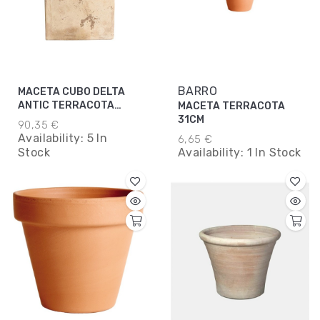
BARRO
MACETA CUBO DELTA
ANTIC TERRACOTA
MACETA TERRACOTA
48X48X48CM
31CM
90,35 €
Availability:
5 In
6,65 €
Stock
Availability:
1 In Stock