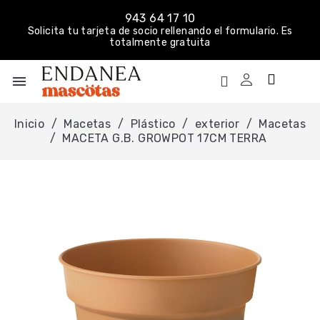
943 64 17 10
Solicita tu tarjeta de socio rellenando el formulario. Es
totalmente gratuita
menu
Inicio
Macetas
Plástico
exterior
Macetas
MACETA G.B. GROWPOT 17CM TERRA