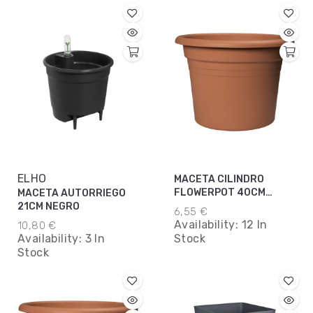
ELHO
MACETA CILINDRO
FLOWERPOT 40CM
MACETA AUTORRIEGO
TERRA
21CM NEGRO
6,55 €
Availability:
12 In
10,80 €
Availability:
3 In
Stock
Stock