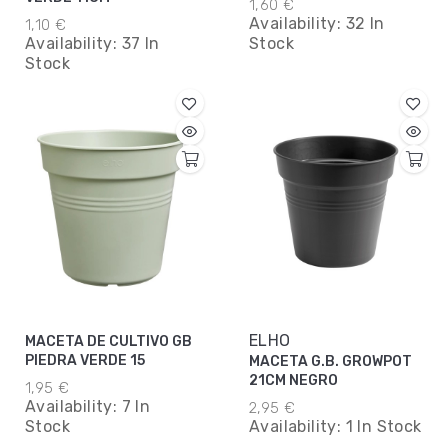
1,60 €
Availability:
32 In
1,10 €
Availability:
37 In
Stock
Stock
ELHO
MACETA DE CULTIVO GB
PIEDRA VERDE 15
MACETA G.B. GROWPOT
21CM NEGRO
1,95 €
Availability:
7 In
2,95 €
Stock
Availability:
1 In Stock