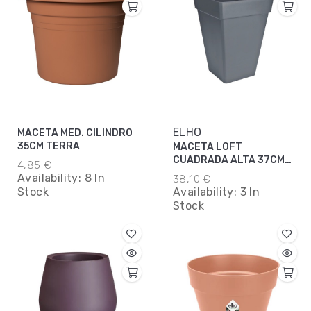
ELHO
MACETA MED. CILINDRO
35CM TERRA
MACETA LOFT
CUADRADA ALTA 37CM
4,85 €
ANTRACITA
Availability:
8 In
38,10 €
Stock
Availability:
3 In
Stock