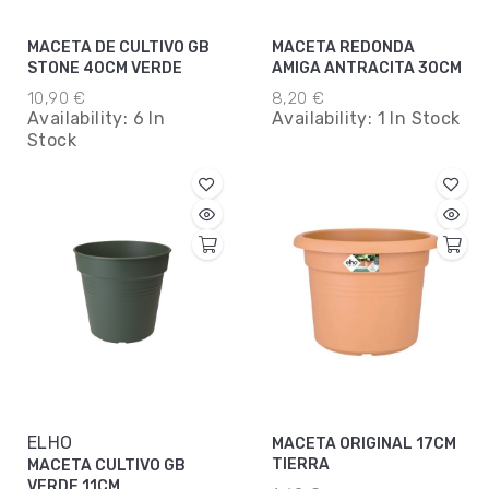
MACETA DE CULTIVO GB
MACETA REDONDA
STONE 40CM VERDE
AMIGA ANTRACITA 30CM
10,90 €
8,20 €
Availability:
6 In
Availability:
1 In Stock
Stock
ELHO
MACETA ORIGINAL 17CM
TIERRA
MACETA CULTIVO GB
VERDE 11CM