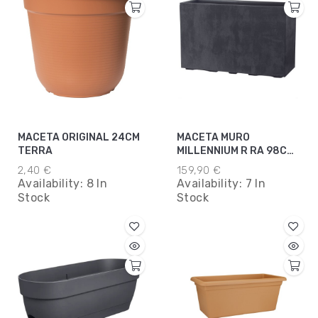
MACETA ORIGINAL 24CM
MACETA MURO
TERRA
MILLENNIUM R RA 98CM
ANTRACITA
2,40 €
159,90 €
Availability:
8 In
Availability:
7 In
Stock
Stock