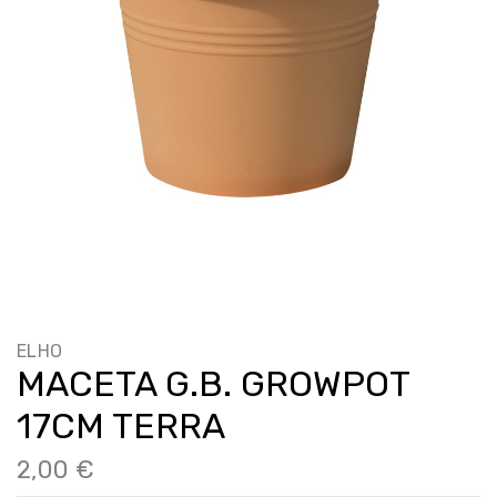
ELHO
MACETA G.B. GROWPOT
17CM TERRA
2,00 €