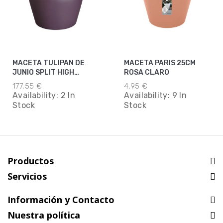
MACETA TULIPAN DE
MACETA PARIS 25CM
JUNIO SPLIT HIGH
ROSA CLARO
VINTAGE CIRUELA 46CM
177,55 €
4,95 €
Availability:
2 In
Availability:
9 In
Stock
Stock
Productos
Servicios
Información y Contacto
Nuestra política