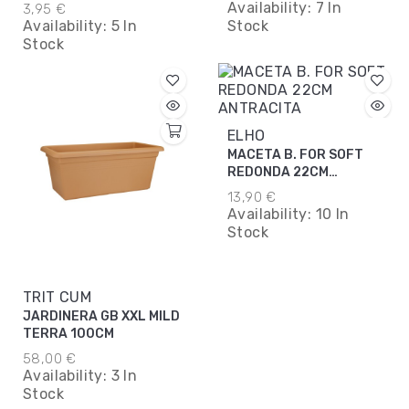
Availability:
7 In
3,95 €
Availability:
5 In
Stock
Stock
ELHO
MACETA B. FOR SOFT
REDONDA 22CM
ANTRACITA
13,90 €
Availability:
10 In
Stock
TRIT CUM
JARDINERA GB XXL MILD
TERRA 100CM
58,00 €
Availability:
3 In
Stock