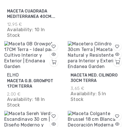
MACETA CUADRADA
MEDITERRANEA 40CM.
TIERRA
12,95 €
Availability:
10 In
Stock
ELHO
MACETA MED. CILINDRO
30CM TERRA
MACETA G.B. GROWPOT
17CM TERRA
3,65 €
Availability:
5 In
2,00 €
Availability:
18 In
Stock
Stock