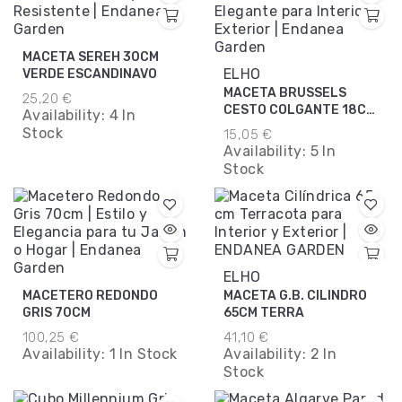
MACETA SEREH 30CM
ELHO
VERDE ESCANDINAVO
MACETA BRUSSELS
25,20 €
CESTO COLGANTE 18CM
Availability:
4 In
BLANCO
Stock
15,05 €
Availability:
5 In
Stock
ELHO
MACETERO REDONDO
MACETA G.B. CILINDRO
GRIS 70CM
65CM TERRA
100,25 €
41,10 €
Availability:
1 In Stock
Availability:
2 In
Stock