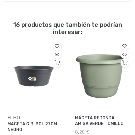
16 productos que también te podrían
interesar:
ELHO
MACETA REDONDA
AMIGA VERDE TOMILLO
MACETA G.B. BOL 27CM
30CM
NEGRO
8,20 €