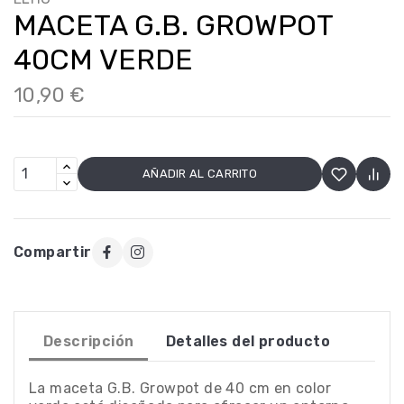
MACETA G.B. GROWPOT
40CM VERDE
10,90 €
AÑADIR AL CARRITO
Compartir
Descripción
Detalles del producto
La maceta G.B. Growpot de 40 cm en color