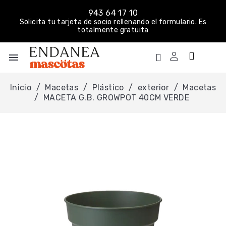
943 64 17 10
Solicita tu tarjeta de socio rellenando el formulario. Es
totalmente gratuita
menu
Inicio
Macetas
Plástico
exterior
Macetas
MACETA G.B. GROWPOT 40CM VERDE