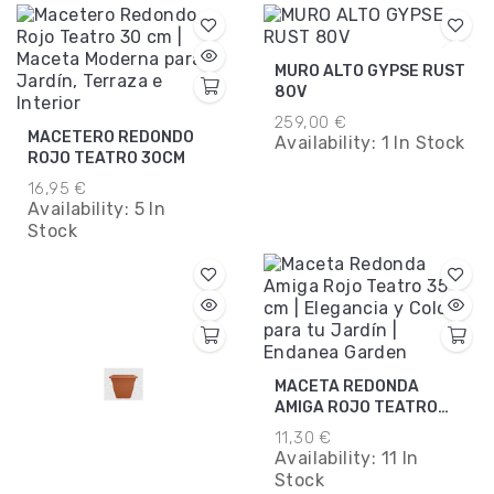
MURO ALTO GYPSE RUST
80V
259,00 €
MACETERO REDONDO
Availability:
1 In Stock
ROJO TEATRO 30CM
16,95 €
Availability:
5 In
Stock
MACETA REDONDA
AMIGA ROJO TEATRO
35CM
11,30 €
Availability:
11 In
Stock