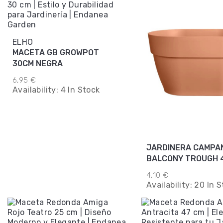
ELHO
MACETA GB GROWPOT
30CM NEGRA
6,95 €
Availability:
4 In Stock
JARDINERA CAMPA
BALCONY TROUGH 
TERRA
4,10 €
Availability:
20 In S