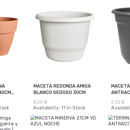
NA
MACETA REDONDA AMIGA
MACETA
40CM
BLANCO SEDOSO 30CM
ANTRAC
8,20 €
2,05 €
tock
Availability:
11 In Stock
Availabi