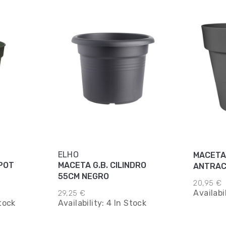
ELHO
MACETA
POT
MACETA G.B. CILINDRO
ANTRAC
55CM NEGRO
20,95 €
Availabi
29,25 €
tock
Availability:
4 In Stock