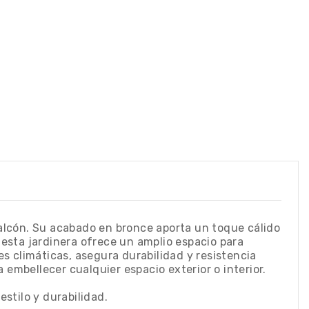
balcón. Su acabado en bronce aporta un toque cálido
esta jardinera ofrece un amplio espacio para
es climáticas, asegura durabilidad y resistencia
a embellecer cualquier espacio exterior o interior.
estilo y durabilidad.