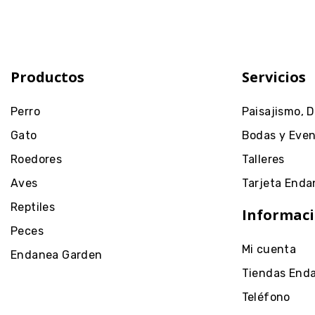
Productos
Servicios
Perro
Paisajismo, 
Gato
Bodas y Eve
Roedores
Talleres
Aves
Tarjeta Enda
Reptiles
Informaci
Peces
Mi cuenta
Endanea Garden
Tiendas End
Teléfono