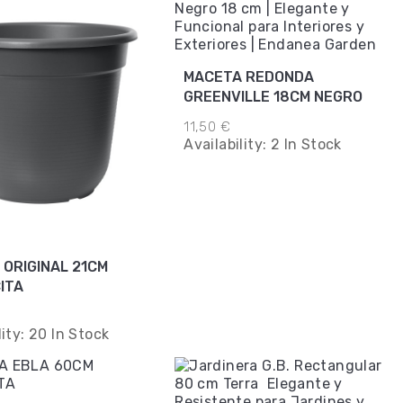
MACETA REDONDA
GREENVILLE 18CM NEGRO
11,50 €
Availability:
2 In Stock
 ORIGINAL 21CM
ITA
lity:
20 In Stock