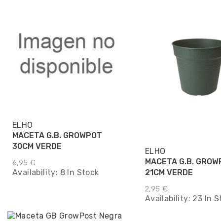
ELHO
MACETA G.B. GROWPOT
30CM VERDE
ELHO
MACETA G.B. GROW
6,95 €
21CM VERDE
Availability:
8 In Stock
2,95 €
Availability:
23 In S