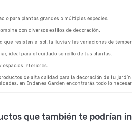
cio para plantas grandes o múltiples especies.
combina con diversos estilos de decoración.
d que resisten el sol, la lluvia y las variaciones de tempe
ar, ideal para el cuidado sencillo de tus plantas.
y espacios interiores.
oductos de alta calidad para la decoración de tu jardín
esidades, en Endanea Garden encontrarás todo lo necesar
uctos que también te podrían in