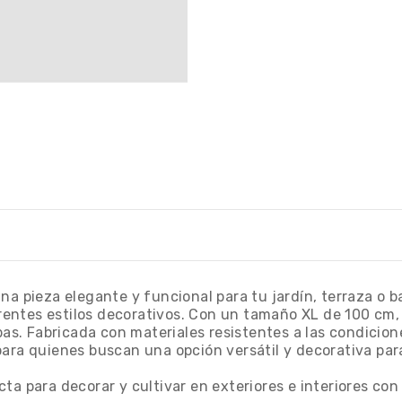
na pieza elegante y funcional para tu jardín, terraza o 
entes estilos decorativos. Con un tamaño XL de 100 cm, 
bas. Fabricada con materiales resistentes a las condicion
l para quienes buscan una opción versátil y decorativa par
a para decorar y cultivar en exteriores e interiores con 