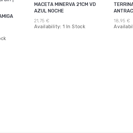
MACETA MINERVA 21CM VD
TERRIN
AZUL NOCHE
ANTRAC
AMIGA
21,75 €
18,95 €
Availability:
1 In Stock
Availabi
ock