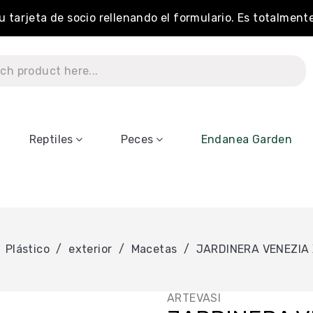
tu tarjeta de socio rellenando el formulario. Es totalment
Reptiles
Peces
Endanea Garden
Plástico
exterior
Macetas
JARDINERA VENEZIA
ARTEVASI