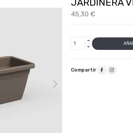
JARDINERA V
45,30 €
AÑAD
Compartir