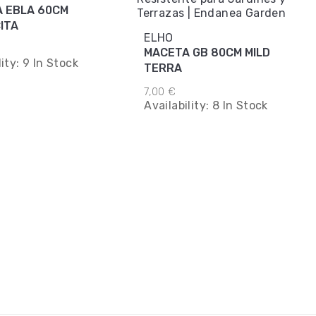
A EBLA 60CM
ITA
ELHO
MACETA GB 80CM MILD
lity:
9 In Stock
TERRA
7,00 €
Availability:
8 In Stock