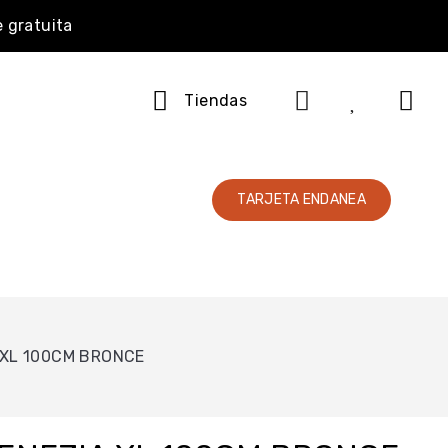
e gratuita
Tiendas
TARJETA ENDANEA
 XL 100CM BRONCE