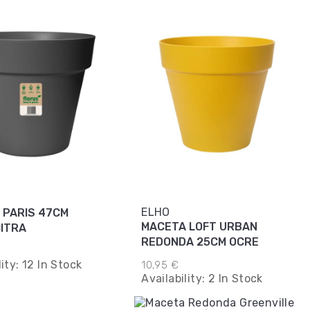
ELHO
 PARIS 47CM
MACETA LOFT URBAN
ITRA
REDONDA 25CM OCRE
lity:
12 In Stock
10,95 €
Availability:
2 In Stock