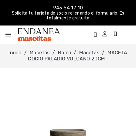
943 64 17 10
Solicita tu tarjeta de socio rellenando el formulario. Es
totalmente gratuita
menu
Inicio
Macetas
Barro
Macetas
MACETA
COCIO PALADIO VULCANO 20CM