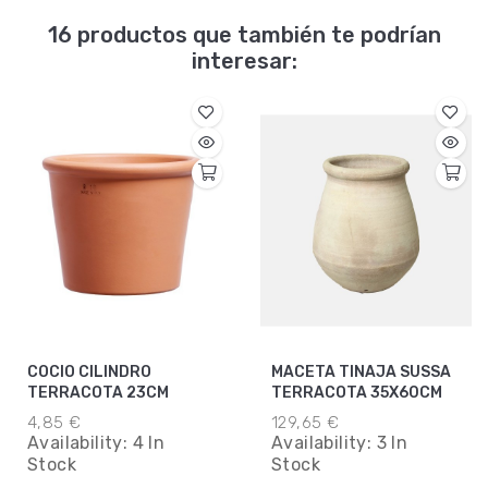
16 productos que también te podrían
interesar:
COCIO CILINDRO
MACETA TINAJA SUSSA
TERRACOTA 23CM
TERRACOTA 35X60CM
4,85 €
129,65 €
Availability:
4 In
Availability:
3 In
Stock
Stock