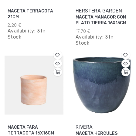
HERSTERA GARDEN
MACETA TERRACOTA
21CM
MACETA MANACOR CON
PLATO TIERRA 16X15CM
2,20 €
Availability:
3 In
17,70 €
Stock
Availability:
3 In
Stock
RIVERA
MACETA FARA
TERRACOTA 16X16CM
MACETA HERCULES