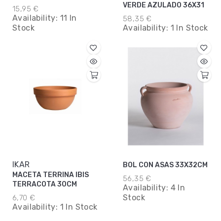
VERDE AZULADO 36X31
15,95 €
Availability:
11 In
58,35 €
Stock
Availability:
1 In Stock
IKAR
BOL CON ASAS 33X32CM
MACETA TERRINA IBIS
56,35 €
TERRACOTA 30CM
Availability:
4 In
Stock
6,70 €
Availability:
1 In Stock