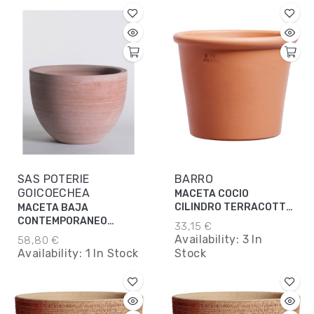
SAS POTERIE
BARRO
GOICOECHEA
MACETA COCIO
CILINDRO TERRACOTTA
MACETA BAJA
43CM
CONTEMPORANEO
33,15 €
44X32CM
Availability:
3 In
58,80 €
Availability:
1 In Stock
Stock