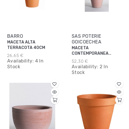
BARRO
SAS POTERIE
GOICOECHEA
MACETA ALTA
TERRACOTA 40CM
MACETA
CONTEMPORANEA
26,65 €
39X38CM
Availability:
4 In
52,30 €
Stock
Availability:
2 In
Stock