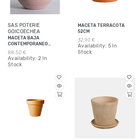
SAS POTERIE
MACETA TERRACOTA
GOICOECHEA
52CM
MACETA BAJA
32,90 €
CONTEMPORANEO
Availability:
5 In
50X37CM
Stock
88,50 €
Availability:
2 In
Stock