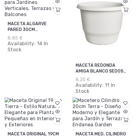
MACETA ALGARVE
PARED 30CM
TERRACOTA
8,85 €
Availability:
14 In
Stock
MACETA REDONDA
AMIGA BLANCO SEDOSO
30CM
8,20 €
Availability:
11 In
Stock
MACETA ORIGINAL 19CM
MACETA MED. CILINDRO