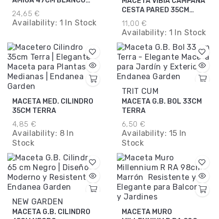
AMIGA 47CM BLANCO
MACETA VIBIA CAMPANA
SEDOSO
CESTA PARED 35CM
24,65 €
ANTRACITA
Availability:
1 In Stock
11,00 €
Availability:
1 In Stock
TRIT CUM
MACETA MED. CILINDRO
MACETA G.B. BOL 33CM
35CM TERRA
TERRA
4,85 €
6,50 €
Availability:
8 In
Availability:
15 In
Stock
Stock
NEW GARDEN
MACETA G.B. CILINDRO
MACETA MURO