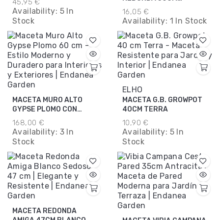
45,95 €
ANTRACITA
Availability:
5 In
16,05 €
Stock
Availability:
1 In Stock
ELHO
MACETA MURO ALTO
MACETA G.B. GROWPOT
GYPSE PLOMO CON
40CM TERRA
INSERT 60CM
168,00 €
10,90 €
Availability:
3 In
Availability:
5 In
Stock
Stock
MACETA REDONDA