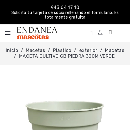
943 64 17 10
Solicita tu tarjeta de socio rellenando el formulario. Es
totalmente gratuita
menu
Inicio
Macetas
Plástico
exterior
Macetas
MACETA CULTIVO GB PIEDRA 30CM VERDE