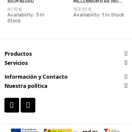
65CM NEGRO
MILLENNIUM R RA 98CM
MARRON
41,10 €
159,90 €
Availability:
3 In
Availability:
1 In Stock
Stock
Productos
Servicios
Información y Contacto
Nuestra política