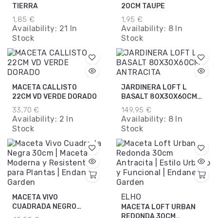
TIERRA
20CM TAUPE
1,85 €
1,95 €
Availability:
21 In
Availability:
8 In
Stock
Stock
MACETA CALLISTO
JARDINERA LOFT L
22CM VD VERDE DORADO
BASALT 80X30X60CM
ANTRACITA
33,70 €
149,95 €
Availability:
2 In
Availability:
8 In
Stock
Stock
ELHO
MACETA VIVO
CUADRADA NEGRO
MACETA LOFT URBAN
30CM
REDONDA 30CM