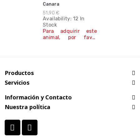
Canara
51,90 €
Availability:
12 In
Stock
Para adquirir este
animal, por favor
contacta con
nosotros.
Contáctanos
Productos
Servicios
Información y Contacto
Nuestra política