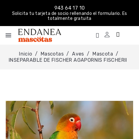
943 64 17 10
Solicita tu tarjeta de socio rellenando el formulario. Es
totalmente gratuita
menu
Inicio
Mascotas
Aves
Mascota
INSEPARABLE DE FISCHER AGAPORNIS FISCHERII