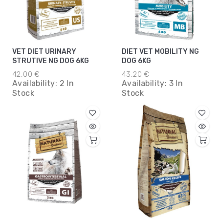
VET DIET URINARY
DIET VET MOBILITY NG
STRUTIVE NG DOG 6KG
DOG 6KG
42,00 €
43,20 €
Availability:
2 In
Availability:
3 In
Stock
Stock