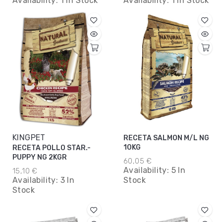
Availability:
1 In Stock
Availability:
1 In Stock
KINGPET
RECETA SALMON M/L NG
10KG
RECETA POLLO STAR.-
PUPPY NG 2KGR
60,05 €
Availability:
5 In
15,10 €
Availability:
3 In
Stock
Stock