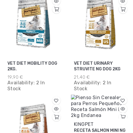
VET DIET MOBILITY DOG
VET DIET URINARY
2KG.
STRUVITE NG DOG 2KG
19,90 €
21,40 €
Availability:
2 In
Availability:
2 In
Stock
Stock
KINGPET
RECETA SALMON MINI NG