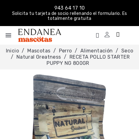
943 64 17 10
Solicita tu tarjeta de socio rellenando el formulario. Es
totalmente gratuita
menu
Inicio
Mascotas
Perro
Alimentación
Seco
Natural Greatness
RECETA POLLO STARTER
PUPPY NG 800GR