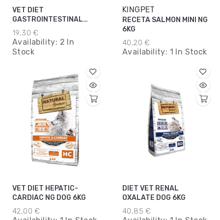
KINGPET
VET DIET
GASTROINTESTINAL
RECETA SALMON MINI NG
DOG 2KG
6KG
19,30 €
Availability:
2 In
40,20 €
Stock
Availability:
1 In Stock
VET DIET HEPATIC-
DIET VET RENAL
CARDIAC NG DOG 6KG
OXALATE DOG 6KG
42,00 €
40,85 €