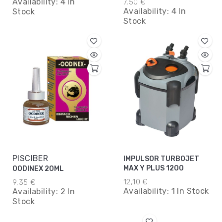
Availability:
4 In
7,50 €
Availability:
4 In
Stock
Stock
PISCIBER
IMPULSOR TURBOJET
MAX Y PLUS 1200
OODINEX 20ML
12,10 €
9,35 €
Availability:
1 In Stock
Availability:
2 In
Stock