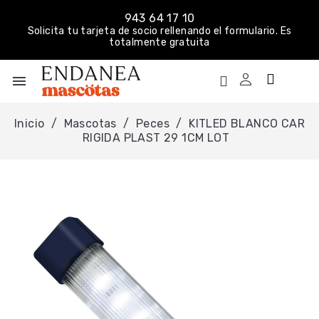
943 64 17 10
Solicita tu tarjeta de socio rellenando el formulario. Es
totalmente gratuita
menu
Inicio
Mascotas
Peces
KITLED BLANCO CAR
RIGIDA PLAST 29 1CM LOT