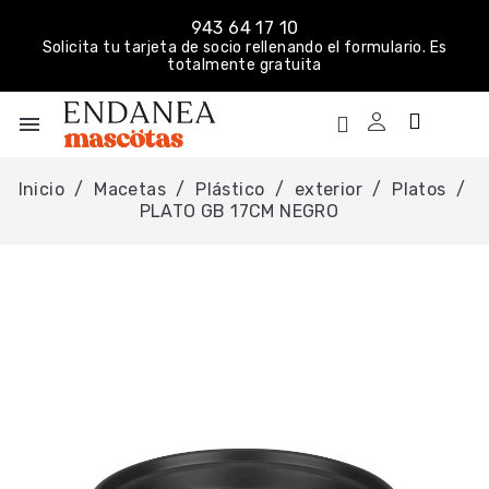
943 64 17 10
Solicita tu tarjeta de socio rellenando el formulario. Es
totalmente gratuita
menu
Inicio
Macetas
Plástico
exterior
Platos
PLATO GB 17CM NEGRO