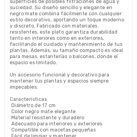
superficies de posibles filtraciones de agua y
suciedad. Su diseño sencillo y elegante en
negro mate combina fácilmente con cualquier
estilo decorativo, aportando un toque moderno
y discreto. Fabricado con materiales
resistentes, este plato garantiza durabilidad
tanto en interiores como en exteriores,
facilitando el cuidado y mantenimiento de tus
plantas. Además, su tamaño compacto es ideal
para mesas, estanterías o balcones, donde el
espacio es limitado.
Un accesorio funcional y decorativo para
mantener tus plantas y espacios siempre
impecables.
Características
 Diámetro de 17 cm
 Color negro mate elegante
 Material resistente y duradero
 Adecuado para interiores y exteriores
 Compatible con macetas pequeñas
 Fácil de limpiar y mantener