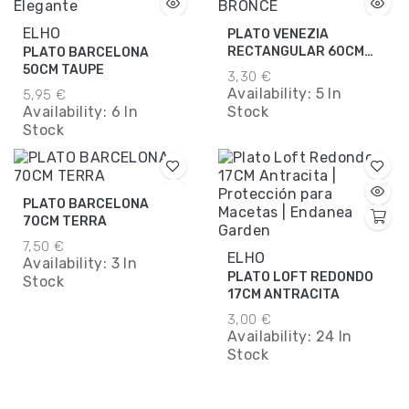
ELHO
PLATO VENEZIA
RECTANGULAR 60CM
PLATO BARCELONA
BRONCE
50CM TAUPE
3,30 €
Availability:
5 In
5,95 €
Availability:
6 In
Stock
Stock
PLATO BARCELONA
70CM TERRA
7,50 €
ELHO
Availability:
3 In
PLATO LOFT REDONDO
Stock
17CM ANTRACITA
3,00 €
Availability:
24 In
Stock