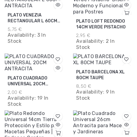
PLATO VENEZIA
RECTANGULAR L 60CM
PLATO LOFT REDONDO
ANTRACITA
14CM VERDE PISTACHO
5,75 €
Availability:
3 In
2,95 €
Stock
Availability:
2 In
Stock
PLATO BARCELONA XL
80CM TAUPE
PLATO CUADRADO
UNIVERSAL 20CM
8,50 €
ANTRACITA
Availability:
9 In
2,00 €
Availability:
19 In
Stock
Stock