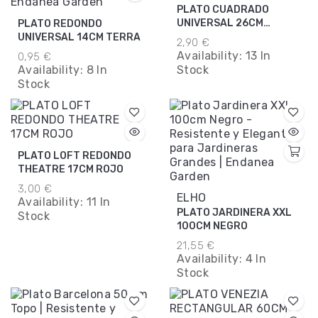
PLATO CUADRADO
UNIVERSAL 26CM
PLATO REDONDO
ANTRACITA
UNIVERSAL 14CM TERRA
2,90 €
Availability:
13 In
0,95 €
Availability:
8 In
Stock
Stock
PLATO LOFT REDONDO
THEATRE 17CM ROJO
3,00 €
ELHO
Availability:
11 In
PLATO JARDINERA XXL
Stock
100CM NEGRO
21,55 €
Availability:
4 In
Stock