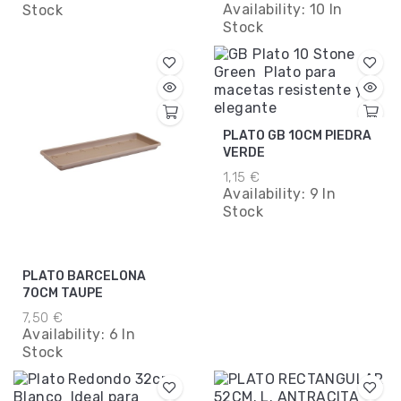
Availability:
10 In
Stock
Stock
PLATO GB 10CM PIEDRA
VERDE
1,15 €
Availability:
9 In
Stock
PLATO BARCELONA
70CM TAUPE
7,50 €
Availability:
6 In
Stock