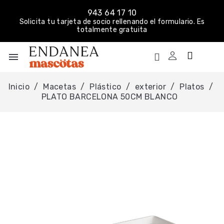
943 64 17 10
Solicita tu tarjeta de socio rellenando el formulario. Es
totalmente gratuita
menu
Inicio
Macetas
Plástico
exterior
Platos
PLATO BARCELONA 50CM BLANCO