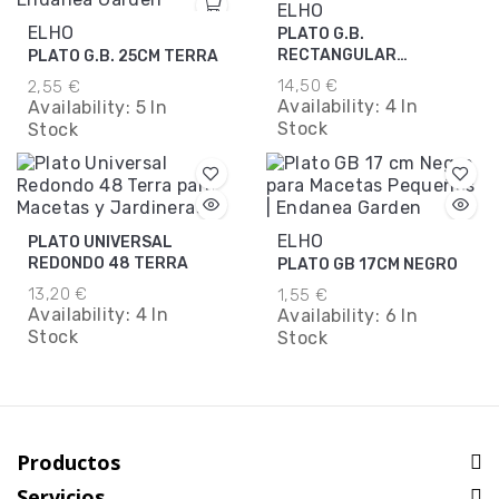
ELHO
ELHO
PLATO G.B.
RECTANGULAR
PLATO G.B. 25CM TERRA
XXL80CM NEGRO
14,50 €
2,55 €
Availability:
4 In
Availability:
5 In
Stock
Stock
ELHO
PLATO UNIVERSAL
REDONDO 48 TERRA
PLATO GB 17CM NEGRO
13,20 €
1,55 €
Availability:
4 In
Availability:
6 In
Stock
Stock
Productos
Servicios