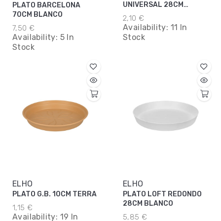
UNIVERSAL 28CM
PLATO BARCELONA
TERRA
70CM BLANCO
2,10 €
Availability:
11 In
7,50 €
Availability:
5 In
Stock
Stock
ELHO
ELHO
PLATO G.B. 10CM TERRA
PLATO LOFT REDONDO
28CM BLANCO
1,15 €
Availability:
19 In
5,85 €