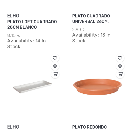
ELHO
PLATO CUADRADO
UNIVERSAL 26CM
PLATO LOFT CUADRADO
ANTRACITA
28CM BLANCO
2,90 €
Availability:
13 In
8,15 €
Availability:
14 In
Stock
Stock
ELHO
PLATO REDONDO