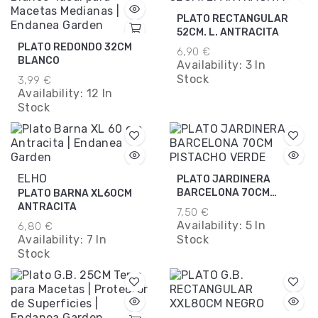
PLATO RECTANGULAR
52CM. L. ANTRACITA
PLATO REDONDO 32CM
6,90 €
BLANCO
Availability:
3 In
Stock
3,99 €
Availability:
12 In
Stock
ELHO
PLATO JARDINERA
BARCELONA 70CM
PLATO BARNA XL60CM
PISTACHO VERDE
ANTRACITA
7,50 €
Availability:
5 In
6,80 €
Availability:
7 In
Stock
Stock