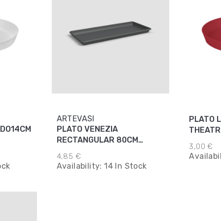
ARTEVASI
PLATO 
NDO14CM
PLATO VENEZIA
THEATR
RECTANGULAR 80CM
3,00 €
ANTRACITA
Availabi
4,85 €
ock
Availability:
14 In Stock