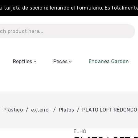
tu tarjeta de socio rellenando el formulario. Es totalment
Reptiles
Peces
Endanea Garden
Plástico
exterior
Platos
PLATO LOFT REDONDO
ELHO