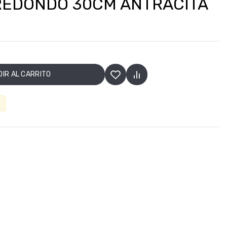
REDONDO 30CM ANTRACITA
IR AL CARRITO