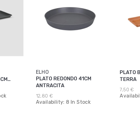
ELHO
PLATO 
PLATO REDONDO 41CM
0CM
TERRA
ANTRACITA
7,50 €
ock
Availabi
12,80 €
Availability:
8 In Stock