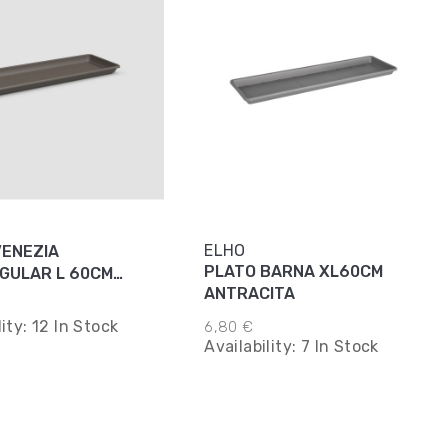
ELHO
VENEZIA
PLATO BARNA XL60CM
GULAR L 60CM
ANTRACITA
E
lity:
12 In Stock
6,80 €
Availability:
7 In Stock