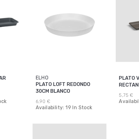
ELHO
AR
PLATO 
PLATO LOFT REDONDO
RECTAN
30CM BLANCO
BRONC
5,75 €
ock
Availabi
6,90 €
Availability:
19 In Stock