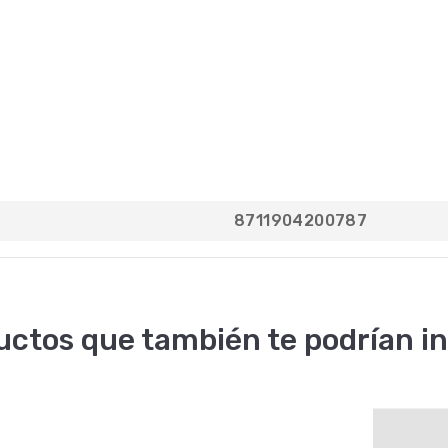
8711904200787
uctos que también te podrían in