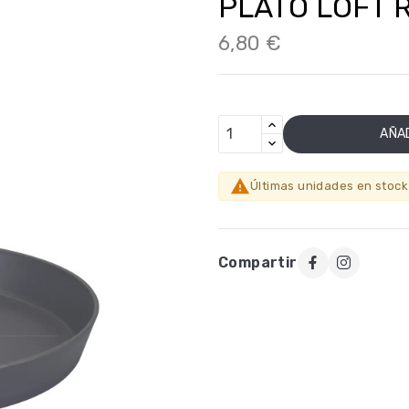
PLATO LOFT 
6,80 €
AÑAD

Últimas unidades en stock
Compartir