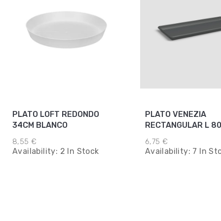
PLATO LOFT REDONDO
PLATO VENEZIA
34CM BLANCO
RECTANGULAR L 8
ANTRACITA
8,55 €
6,75 €
Availability:
2 In Stock
Availability:
7 In St