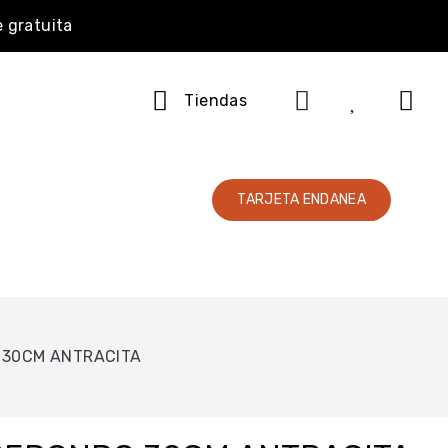
e gratuita
Tiendas
TARJETA ENDANEA
 30CM ANTRACITA