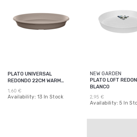
NEW GARDEN
PLATO UNIVERSAL
PLATO LOFT REDO
REDONDO 22CM WARM
BLANCO
TAUPE
1,60 €
Availability:
13 In Stock
2,95 €
Availability:
5 In St