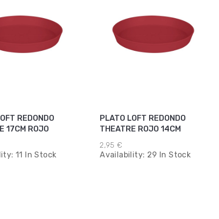
LOFT REDONDO
PLATO LOFT REDONDO
E 17CM ROJO
THEATRE ROJO 14CM
2,95 €
lity:
11 In Stock
Availability:
29 In Stock