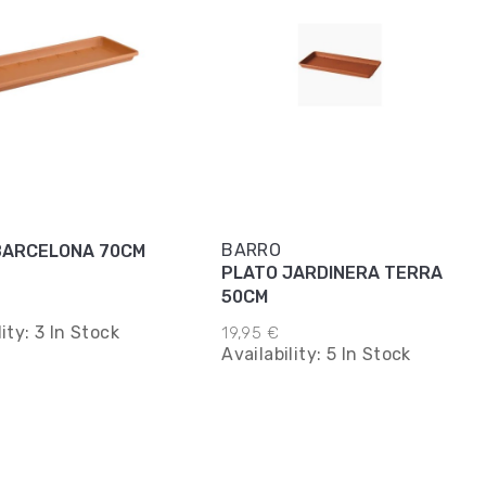
BARRO
BARCELONA 70CM
PLATO JARDINERA TERRA
50CM
lity:
3 In Stock
19,95 €
Availability:
5 In Stock