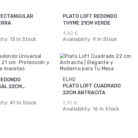
RECTANGULAR
PLATO LOFT REDONDO
ERRA
THYME 21CM VERDE
4,80 €
lity:
13 In Stock
Availability:
9 In Stock
ELHO
REDONDO
PLATO LOFT CUADRADO
SAL 22CM
22CM ANTRACITA
ITA
lity:
41 In Stock
5,95 €
Availability:
16 In Stock