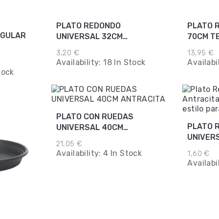
PLATO REDONDO
PLATO 
NGULAR
UNIVERSAL 32CM
70CM T
ANTRACITA
3,20 €
13,95 €
Availability:
18 In Stock
Availabi
tock
PLATO CON RUEDAS
PLATO 
UNIVERSAL 40CM
UNIVER
ANTRACITA
21,05 €
ANTRAC
Availability:
4 In Stock
1,60 €
Availabi