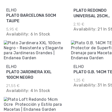
ELHO
PLATO REDONDO
PLATO BARCELONA 50CM
UNIVERSAL 25CM
TAUPE
ANTRACITA
2,10 €
Availability:
21 In S
5,95 €
Availability:
6 In Stock
ELHO
ELHO
PLATO JARDINERA XXL
PLATO G.B. 14CM T
100CM NEGRO
1,25 €
Availability:
31 In S
21,55 €
Availability:
4 In Stock