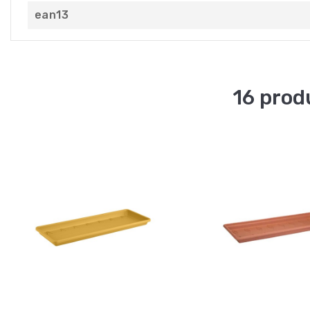
ean13
16 prod