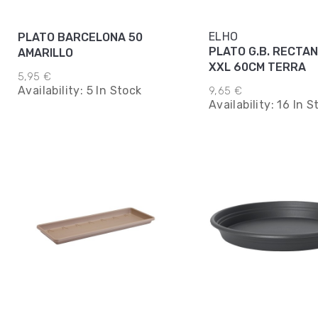
ELHO
PLATO BARCELONA 50
PLATO G.B. RECTA
AMARILLO
XXL 60CM TERRA
5,95 €
Availability:
5 In Stock
9,65 €
Availability:
16 In S