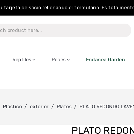
tu tarjeta de socio rellenando el formulario. Es totalment
Reptiles
Peces
Endanea Garden
Plástico
exterior
Platos
PLATO REDONDO LAVEN
PLATO REDON