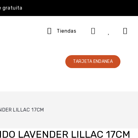
e gratuita
Tiendas
TARJETA ENDANEA
DER LILLAC 17CM
DO LAVENDER LILLAC 17CM