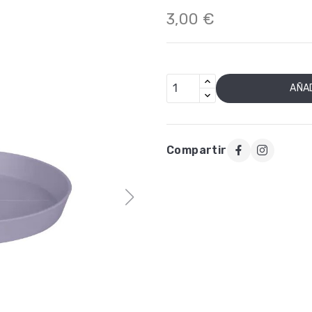
3,00 €
AÑAD
Compartir