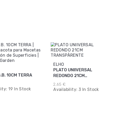
ELHO
PLATO UNIIVERSAL
.B. 10CM TERRA
REDONDO 21CM
TRANSPÀRENTE
2,65 €
lity:
19 In Stock
Availability:
3 In Stock