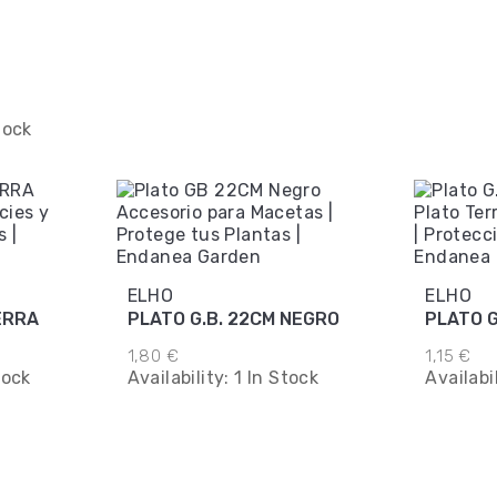
tock
ELHO
ELHO
ERRA
PLATO G.B. 22CM NEGRO
PLATO G
1,80 €
1,15 €
tock
Availability:
1 In Stock
Availabi