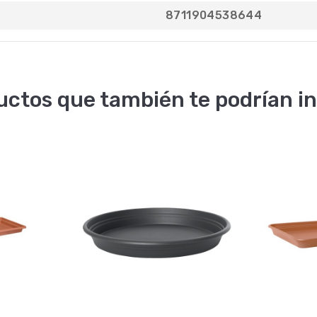
8711904538644
uctos que también te podrían in