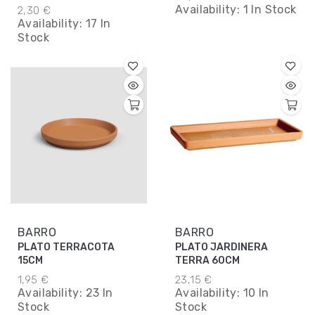
Availability:
1 In Stock
2,30 €
Availability:
17 In
Stock
BARRO
BARRO
PLATO TERRACOTA
PLATO JARDINERA
15CM
TERRA 60CM
1,95 €
23,15 €
Availability:
23 In
Availability:
10 In
Stock
Stock