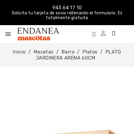
943 64 17 10
Solicita tu tarjeta de socio rellenando el formulario. Es
totalmente gratuita
menu
Inicio
Macetas
Barro
Platos
PLATO
JARDINERA ARENA 60CM