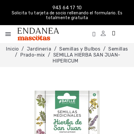
943 64 17 10
Solicita tu tarjeta de socio rellenando el formulario. Es
totalmente gratuita
menu
Inicio
Jardineria
Semillas y Bulbos
Semillas
Prado-mix
SEMILLA HIERBA SAN JUAN-
HIPERICUM