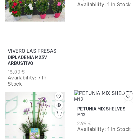
Availability:
1 In Stock
VIVERO LAS FRESAS
DIPLADENIA M23V
ARBUSTIVO
18,00 €
Availability:
7 In
Stock
PETUNIA MIX SHELVES
M12
2,99 €
Availability:
1 In Stock