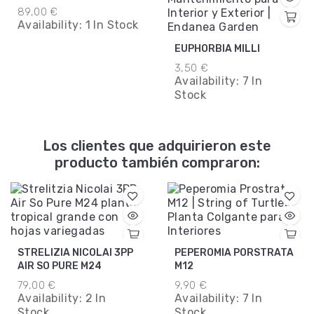
89,00 €
Availability:
1 In Stock
EUPHORBIA MILLI
3,50 €
Availability:
7 In
Stock
Los clientes que adquirieron este
producto también compraron:
STRELIZIA NICOLAI 3PP
PEPEROMIA PORSTRATA
AIR SO PURE M24
M12
79,00 €
9,90 €
Availability:
2 In
Availability:
7 In
Stock
Stock