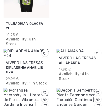
TULBAGHIA VIOLACEA
2L
10,95 €
Availability:
6 In
Stock
VIVERO LAS FRESAS
VIVERO LAS FRESAS
ALLAMANDA
DIPLADEMIA AMABILIS
17,90 €
M24
Availability:
4 In
Stock
29,99 €
Availability:
1 In Stock