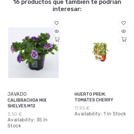
16 productos que también te podrían
interesar:
JAVADO
HUERTO PREM.
TOMATES CHERRY
CALIBRACHOA MIX
SHELVES M12
17,95 €
Availability:
1 In Stock
3,50 €
Availability:
35 In
Stock