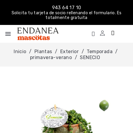
943 64 17 10
Solicita tu tarjeta de socio rellenando el formulario. Es
totalmente gratuita
menu
Inicio
Plantas
Exterior
Temporada
primavera-verano
SENECIO