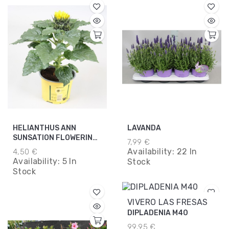
HELIANTHUS ANN
LAVANDA
SUNSATION FLOWERING
7,99 €
AMARILLO M13
Availability:
22 In
4,50 €
Availability:
5 In
Stock
Stock
VIVERO LAS FRESAS
DIPLADENIA M40
99,95 €