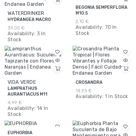
BEGONIA SEMPERFLORA
WATERDRINKER
M10.5
HYDRANGEA MACRO
2,10 €
Availability:
70 In
39,00 €
Stock
Availability:
3 In
Stock
VIDA VERDE
CROSANDRA
LAMPRATHUS
14,95 €
AURANTIACUS M11
Availability:
1 In Stock
4,99 €
Availability:
14 In
Stock
EUPHORBIA