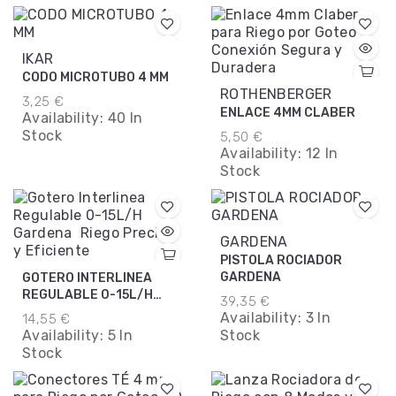
IKAR
CODO MICROTUBO 4 MM
ROTHENBERGER
3,25 €
ENLACE 4MM CLABER
Availability:
40 In
Stock
5,50 €
Availability:
12 In
Stock
GARDENA
PISTOLA ROCIADOR
GARDENA
GOTERO INTERLINEA
REGULABLE 0-15L/H
39,35 €
GARDENA
Availability:
3 In
14,55 €
Availability:
5 In
Stock
Stock