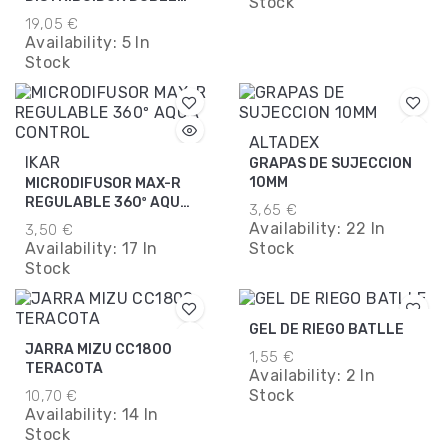
Stock
GARDENA
19,05 €
Availability:
5 In
Stock
ALTADEX
IKAR
GRAPAS DE SUJECCION
10MM
MICRODIFUSOR MAX-R
REGULABLE 360º AQUA
3,65 €
CONTROL
Availability:
22 In
3,50 €
Availability:
17 In
Stock
Stock
GEL DE RIEGO BATLLE
JARRA MIZU CC1800
1,55 €
TERACOTA
Availability:
2 In
Stock
10,70 €
Availability:
14 In
Stock