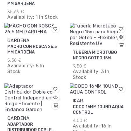
MM GARDENA
35,69 €
Availability:
1 In Stock
GARDENA
MACHO CON ROSCA 26,5
MM GARDENA
TUBERIA MICROTUBO
NEGRO GOTEO 15M.
5,30 €
Availability:
8 In
9,50 €
Stock
Availability:
3 In
Stock
IKAR
CODO 16MM 10UND AQUA
CONTROL
GARDENA
4,50 €
ADAPTADOR
Availability:
16 In
DISTRIBUIDOR DOBLE