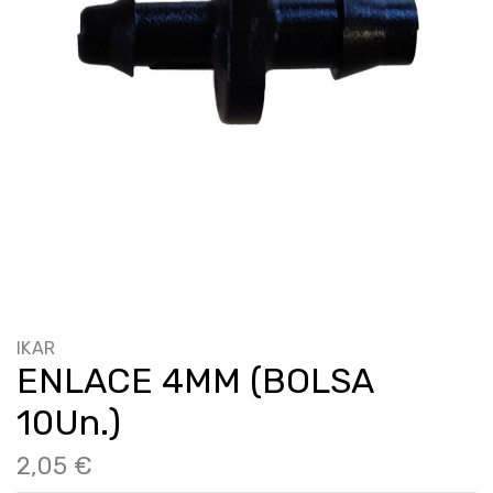
IKAR
ENLACE 4MM (BOLSA
10Un.)
2,05 €