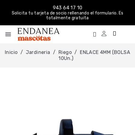
943 64 17 10
Solicita tu tarjeta de socio rellenando el formulario. Es
totalmente gratuita
menu
Inicio
Jardineria
Riego
ENLACE 4MM (BOLSA
10Un.)